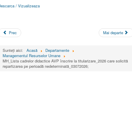
Descarca / Vizualizeaza
Prec
Mai departe
Sunteți aici:
Acasă
Departamente
Managementul Resurselor Umane
MH_Lista cadrelor didactice AVP înscrire la titularizare_2026 care solicită
repartizarea pe perioadă nedeterminată_03072026;