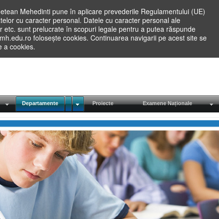
etean Mehedinti pune în aplicare prevederile Regulamentului (UE)
elor cu caracter personal. Datele cu caracter personal ale
lilor etc. sunt prelucrate în scopuri legale pentru a putea răspunde
.mh.edu.ro folosește cookies. Continuarea navigarii pe acest site se
re a cookies.
Departamente
Proiecte
Examene Naționale