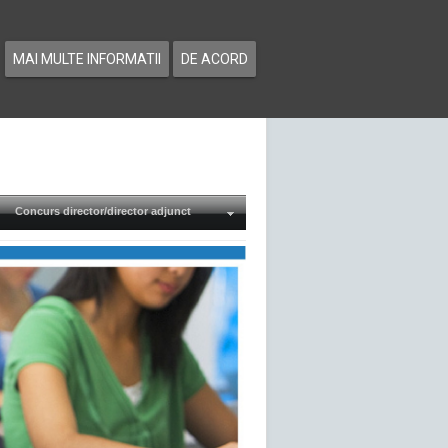
MAI MULTE INFORMATII
DE ACORD
Concurs director/director adjunct