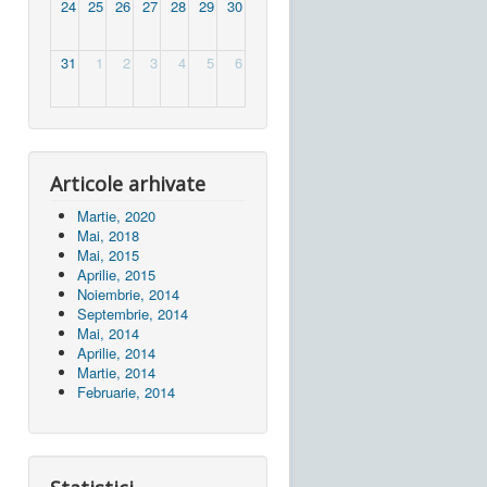
24
25
26
27
28
29
30
31
1
2
3
4
5
6
Articole arhivate
Martie, 2020
Mai, 2018
Mai, 2015
Aprilie, 2015
Noiembrie, 2014
Septembrie, 2014
Mai, 2014
Aprilie, 2014
Martie, 2014
Februarie, 2014