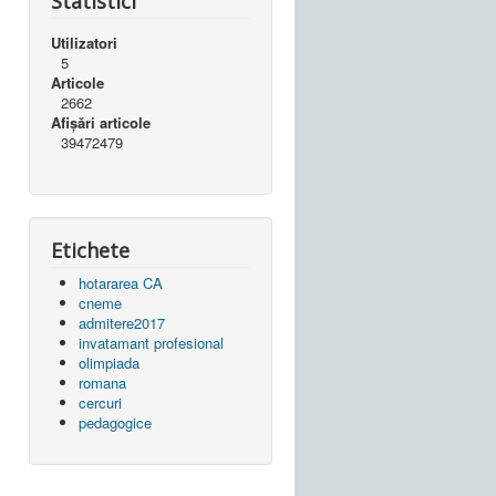
Statistici
Utilizatori
5
Articole
2662
Afișări articole
39472479
Etichete
hotararea CA
cneme
admitere2017
invatamant profesional
olimpiada
romana
cercuri
pedagogice