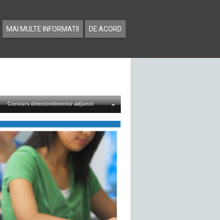
MAI MULTE INFORMATII
DE ACORD
Concurs director/director adjunct