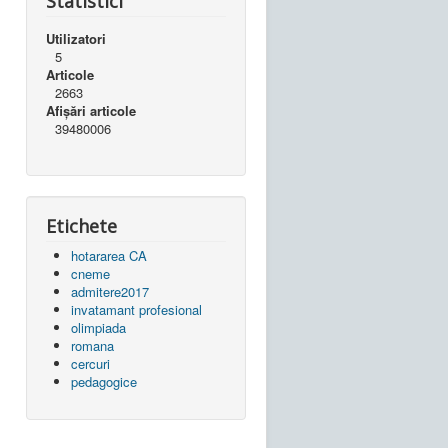
Statistici
Utilizatori
5
Articole
2663
Afișări articole
39480006
Etichete
hotararea CA
cneme
admitere2017
invatamant profesional
olimpiada
romana
cercuri
pedagogice