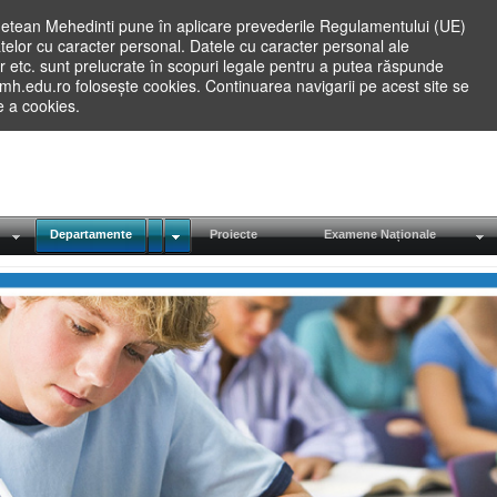
etean Mehedinti pune în aplicare prevederile Regulamentului (UE)
elor cu caracter personal. Datele cu caracter personal ale
lilor etc. sunt prelucrate în scopuri legale pentru a putea răspunde
.mh.edu.ro folosește cookies. Continuarea navigarii pe acest site se
re a cookies.
Departamente
Proiecte
Examene Naționale