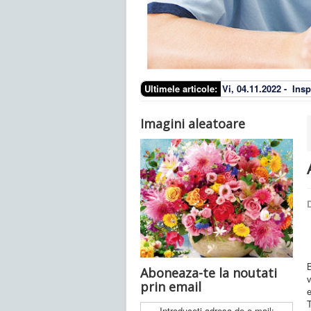
Ultimele articole:
Vi, 04.11.2022 -
Insp
Imagini aleatoare
D
Aboneaza-te la noutati
prin email
e
Introduceti adresa de e-mail: