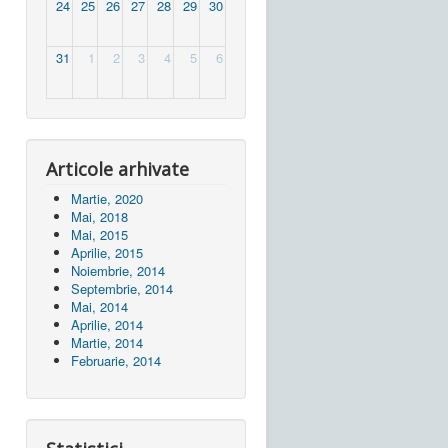
24
25
26
27
28
29
30
31
1
2
3
4
5
6
Articole arhivate
Martie, 2020
Mai, 2018
Mai, 2015
Aprilie, 2015
Noiembrie, 2014
Septembrie, 2014
Mai, 2014
Aprilie, 2014
Martie, 2014
Februarie, 2014