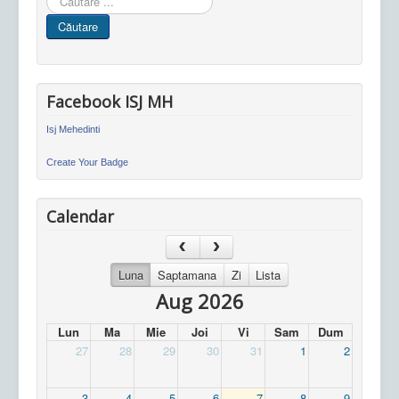
in
Căutare
site
Facebook ISJ MH
Isj Mehedinti
Create Your Badge
Calendar
Luna
Saptamana
Zi
Lista
Aug 2026
Lun
Ma
Mie
Joi
Vi
Sam
Dum
27
28
29
30
31
1
2
3
4
5
6
7
8
9