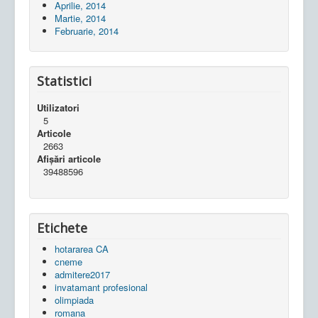
Aprilie, 2014
Martie, 2014
Februarie, 2014
Statistici
Utilizatori
5
Articole
2663
Afișări articole
39488596
Etichete
hotararea CA
cneme
admitere2017
invatamant profesional
olimpiada
romana