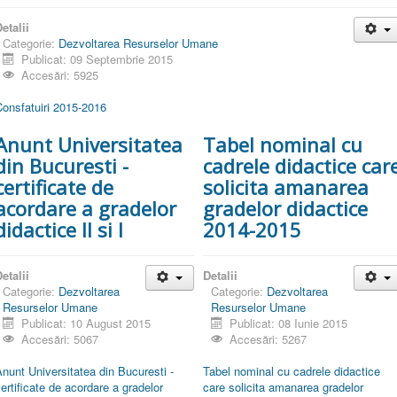
etalii
Categorie:
Dezvoltarea Resurselor Umane
Publicat: 09 Septembrie 2015
Accesări: 5925
onsfatuiri 2015-2016
Anunt Universitatea
Tabel nominal cu
din Bucuresti -
cadrele didactice car
certificate de
solicita amanarea
acordare a gradelor
gradelor didactice
didactice II si I
2014-2015
etalii
Detalii
Categorie:
Dezvoltarea
Categorie:
Dezvoltarea
Resurselor Umane
Resurselor Umane
Publicat: 10 August 2015
Publicat: 08 Iunie 2015
Accesări: 5067
Accesări: 5267
nunt Universitatea din Bucuresti -
Tabel nominal cu cadrele didactice
ertificate de acordare a gradelor
care solicita amanarea gradelor