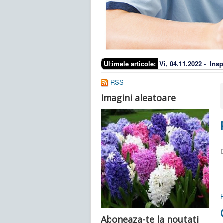
Ultimele articole:
Vi, 04.11.2022 -
Insp
RSS
Imagini aleatoare
D
Aboneaza-te la noutati