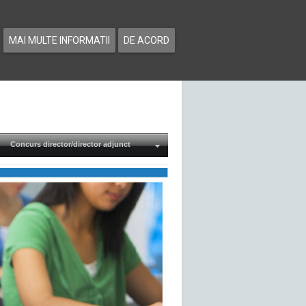
MAI MULTE INFORMATII
DE ACORD
Concurs director/director adjunct