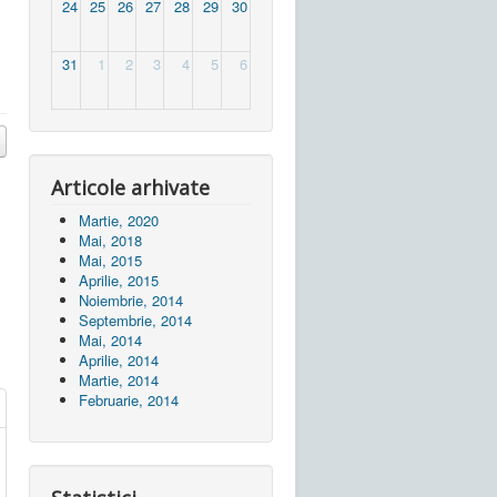
24
25
26
27
28
29
30
31
1
2
3
4
5
6
Articole arhivate
Martie, 2020
Mai, 2018
Mai, 2015
Aprilie, 2015
Noiembrie, 2014
Septembrie, 2014
Mai, 2014
Aprilie, 2014
Martie, 2014
Februarie, 2014