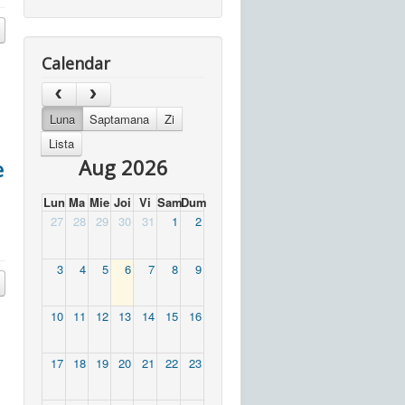
Calendar
Luna
Saptamana
Zi
Lista
Aug 2026
e
Lun
Ma
Mie
Joi
Vi
Sam
Dum
27
28
29
30
31
1
2
3
4
5
6
7
8
9
10
11
12
13
14
15
16
17
18
19
20
21
22
23