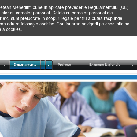
etean Mehedinti pune în aplicare prevederile Regulamentului (UE)
elor cu caracter personal. Datele cu caracter personal ale
lilor etc. sunt prelucrate în scopuri legale pentru a putea răspunde
.mh.edu.ro folosește cookies. Continuarea navigarii pe acest site se
re a cookies.
Departamente
Proiecte
Examene Naționale