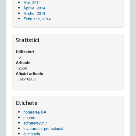
Mai, 2014
Aprilie, 2014
Martie, 2014
Februarie, 2014
Statistici
Utilizatori
5
Articole
2666
Afișări articole
39516205
Etichete
hotararea CA
cneme
admitere2017
invatamant profesional
olimpiada