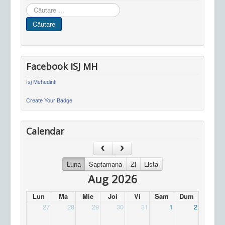
Cauta
in
Căutare
site
Facebook ISJ MH
Isj Mehedinti
Create Your Badge
Calendar
Luna
Saptamana
Zi
Lista
Aug 2026
Lun
Ma
Mie
Joi
Vi
Sam
Dum
27
28
29
30
31
1
2