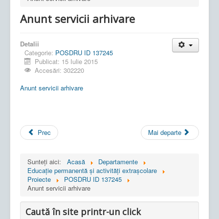
Anunt servicii arhivare
Detalii
Categorie:
POSDRU ID 137245
Publicat: 15 Iulie 2015
Accesări: 302220
Anunt servicii arhivare
Prec
Mai departe
Sunteți aici:
Acasă
Departamente
Educaţie permanentă şi activităţi extraşcolare
Proiecte
POSDRU ID 137245
Anunt servicii arhivare
Caută în site printr-un click