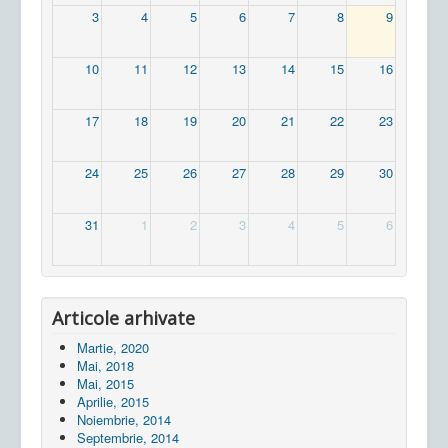
3
4
5
6
7
8
9
10
11
12
13
14
15
16
17
18
19
20
21
22
23
24
25
26
27
28
29
30
31
1
2
3
4
5
6
Articole arhivate
Martie, 2020
Mai, 2018
Mai, 2015
Aprilie, 2015
Noiembrie, 2014
Septembrie, 2014