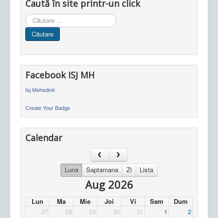
Caută în site printr-un click
Cauta
in
Căutare
site
Facebook ISJ MH
Isj Mehedinti
Create Your Badge
Calendar
Luna
Saptamana
Zi
Lista
Aug 2026
Lun
Ma
Mie
Joi
Vi
Sam
Dum
27
28
29
30
31
1
2