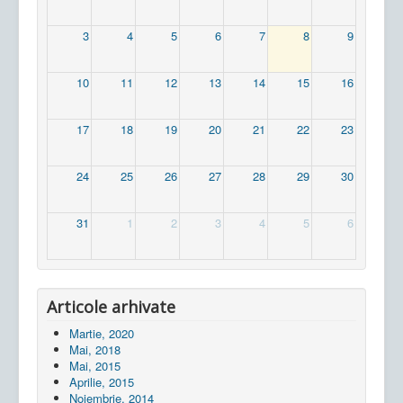
3
4
5
6
7
8
9
10
11
12
13
14
15
16
17
18
19
20
21
22
23
24
25
26
27
28
29
30
31
1
2
3
4
5
6
Articole arhivate
Martie, 2020
Mai, 2018
Mai, 2015
Aprilie, 2015
Noiembrie, 2014