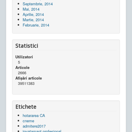
Septembrie, 2014
Mai, 2014
Aprilie, 2014
Martie, 2014
Februarie, 2014
Statistici
Utilizatori
5
Articole
2666
Afișări articole
39511383
Etichete
hotararea CA
cneme
admitere2017
invatamant profesional