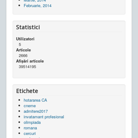
Februarie, 2014
Statistici
Utilizatori
5
Articole
2666
Afișări articole
39514195
Etichete
hotararea CA
cneme
admitere2017
invatamant profesional
olimpiada
romana
cercuri