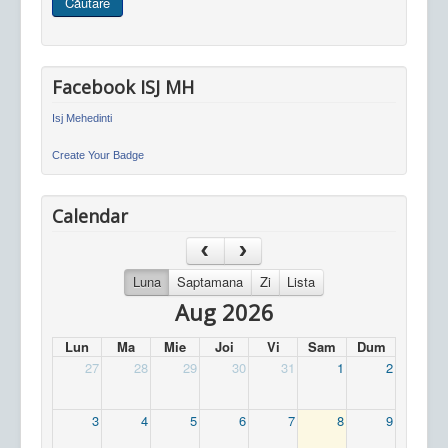
Căutare
site
Facebook ISJ MH
Isj Mehedinti
Create Your Badge
Calendar
Luna
Saptamana
Zi
Lista
Aug 2026
Lun
Ma
Mie
Joi
Vi
Sam
Dum
27
28
29
30
31
1
2
3
4
5
6
7
8
9