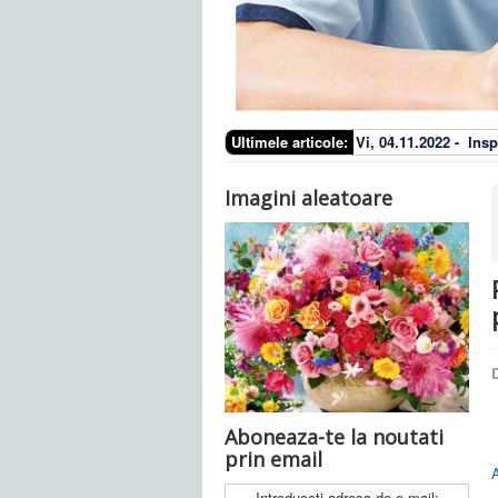
Ultimele articole:
Vi, 04.11.2022 -
Insp
Imagini aleatoare
D
Aboneaza-te la noutati
prin email
Introduceti adresa de e-mail: