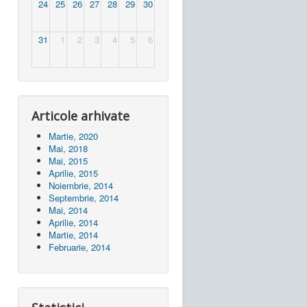
24
25
26
27
28
29
30
31
1
2
3
4
5
6
Articole arhivate
Martie, 2020
Mai, 2018
Mai, 2015
Aprilie, 2015
Noiembrie, 2014
Septembrie, 2014
Mai, 2014
Aprilie, 2014
Martie, 2014
Februarie, 2014