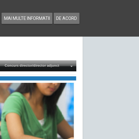
MAI MULTE INFORMATII
DE ACORD
Concurs director/director adjunct