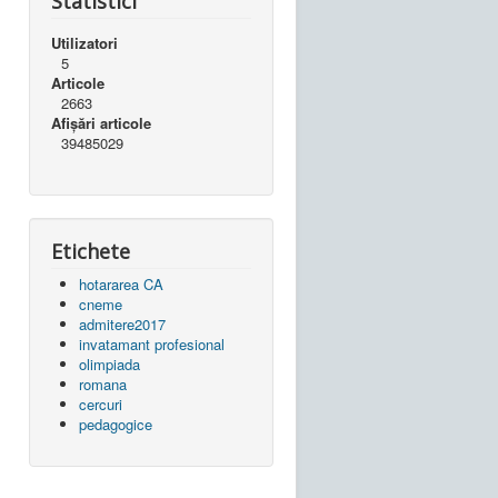
Statistici
Utilizatori
5
Articole
2663
Afișări articole
39485029
Etichete
hotararea CA
cneme
admitere2017
invatamant profesional
olimpiada
romana
cercuri
pedagogice