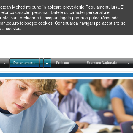
etean Mehedinti pune în aplicare prevederile Regulamentului (UE)
elor cu caracter personal. Datele cu caracter personal ale
lilor etc. sunt prelucrate în scopuri legale pentru a putea răspunde
.mh.edu.ro folosește cookies. Continuarea navigarii pe acest site se
re a cookies.
Departamente
Proiecte
Examene Naționale