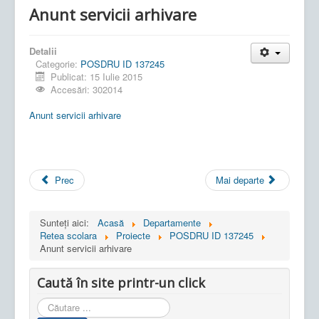
Anunt servicii arhivare
Detalii
Categorie:
POSDRU ID 137245
Publicat: 15 Iulie 2015
Accesări: 302014
Anunt servicii arhivare
Prec
Mai departe
Sunteți aici:
Acasă
Departamente
Retea scolara
Proiecte
POSDRU ID 137245
Anunt servicii arhivare
Caută în site printr-un click
Cauta
in