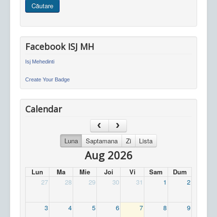
Căutare
site
Facebook ISJ MH
Isj Mehedinti
Create Your Badge
Calendar
Luna
Saptamana
Zi
Lista
Aug 2026
Lun
Ma
Mie
Joi
Vi
Sam
Dum
27
28
29
30
31
1
2
3
4
5
6
7
8
9