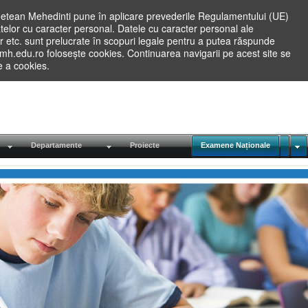
etean Mehedinti pune în aplicare prevederile Regulamentului (UE)
elor cu caracter personal. Datele cu caracter personal ale
lilor etc. sunt prelucrate în scopuri legale pentru a putea răspunde
.mh.edu.ro folosește cookies. Continuarea navigarii pe acest site se
re a cookies.
Departamente
Proiecte
Examene Naționale