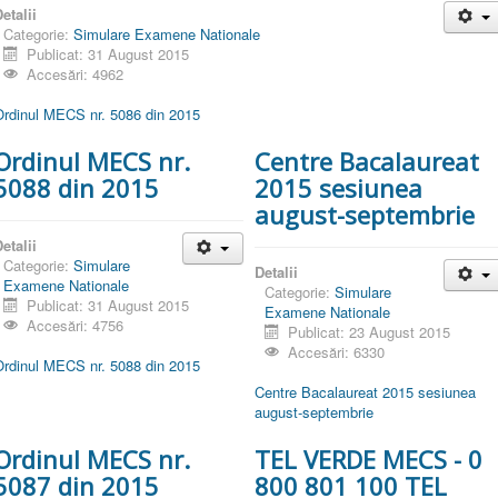
etalii
Categorie:
Simulare Examene Nationale
Publicat: 31 August 2015
Accesări: 4962
Ordinul MECS nr. 5086 din 2015
Ordinul MECS nr.
Centre Bacalaureat
5088 din 2015
2015 sesiunea
august-septembrie
etalii
Categorie:
Simulare
Detalii
Examene Nationale
Categorie:
Simulare
Publicat: 31 August 2015
Examene Nationale
Accesări: 4756
Publicat: 23 August 2015
Accesări: 6330
Ordinul MECS nr. 5088 din 2015
Centre Bacalaureat 2015 sesiunea
august-septembrie
Ordinul MECS nr.
TEL VERDE MECS - 0
5087 din 2015
800 801 100 TEL