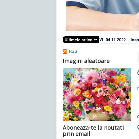
Ultimele articole:
Vi, 04.11.2022 -
Insp
RSS
Imagini aleatoare
D
Aboneaza-te la noutati
prin email