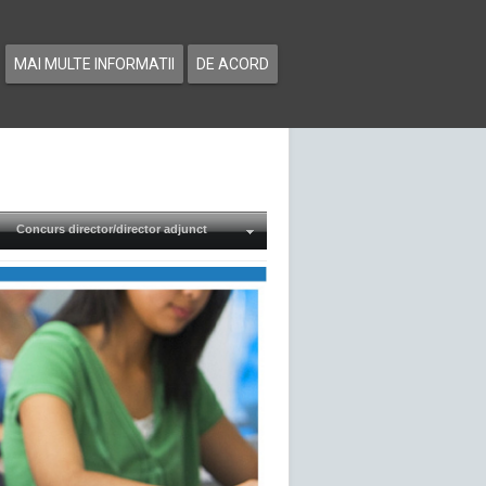
MAI MULTE INFORMATII
DE ACORD
Concurs director/director adjunct