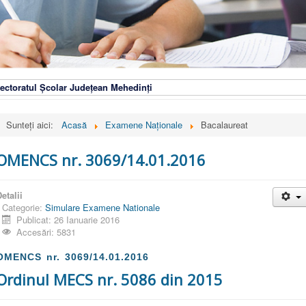
ectoratul Școlar Județean Mehedinți
Sunteți aici:
Acasă
Examene Naționale
Bacalaureat
OMENCS nr. 3069/14.01.2016
etalii
Categorie:
Simulare Examene Nationale
Publicat: 26 Ianuarie 2016
Accesări: 5831
OMENCS nr. 3069/14.01.2016
Ordinul MECS nr. 5086 din 2015