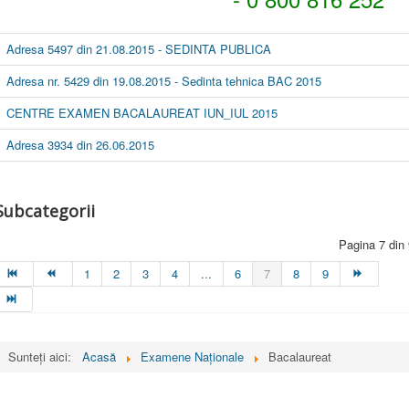
Adresa 5497 din 21.08.2015 - SEDINTA PUBLICA
Adresa nr. 5429 din 19.08.2015 - Sedinta tehnica BAC 2015
CENTRE EXAMEN BACALAUREAT IUN_IUL 2015
Adresa 3934 din 26.06.2015
Subcategorii
Pagina 7 din
1
2
3
4
...
6
7
8
9
Sunteți aici:
Acasă
Examene Naționale
Bacalaureat