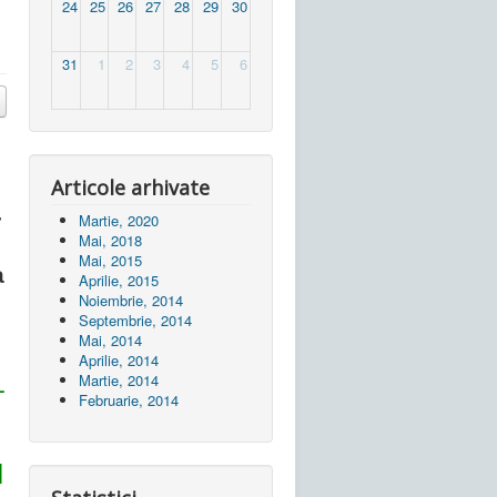
24
25
26
27
28
29
30
31
1
2
3
4
5
6
Articole arhivate
r
Martie, 2020
Mai, 2018
Mai, 2015
a
Aprilie, 2015
Noiembrie, 2014
Septembrie, 2014
Mai, 2014
Aprilie, 2014
-
Martie, 2014
Februarie, 2014
H