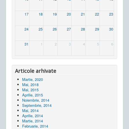
17
18
19
20
21
22
23
24
25
26
27
28
29
30
31
1
2
3
4
5
6
Articole arhivate
Martie, 2020
Mai, 2018
Mai, 2015
Aprilie, 2015
Noiembrie, 2014
Septembrie, 2014
Mai, 2014
Aprilie, 2014
Martie, 2014
Februarie, 2014