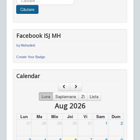
in
Căutare
site
Facebook ISJ MH
Isj Mehedinti
Create Your Badge
Calendar
Luna
Saptamana
Zi
Lista
Aug 2026
Lun
Ma
Mie
Joi
Vi
Sam
Dum
27
28
29
30
31
1
2
3
4
5
6
7
8
9