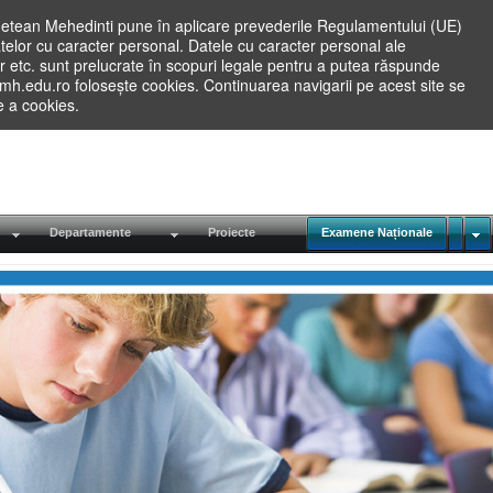
etean Mehedinti pune în aplicare prevederile Regulamentului (UE)
elor cu caracter personal. Datele cu caracter personal ale
lilor etc. sunt prelucrate în scopuri legale pentru a putea răspunde
.mh.edu.ro folosește cookies. Continuarea navigarii pe acest site se
re a cookies.
Departamente
Proiecte
Examene Naționale