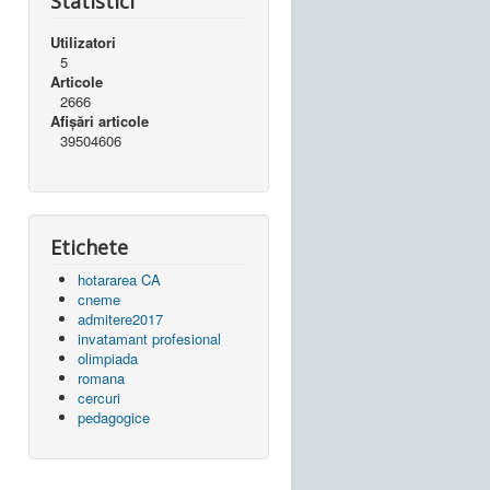
Statistici
Utilizatori
5
Articole
2666
Afișări articole
39504606
Etichete
hotararea CA
cneme
admitere2017
invatamant profesional
olimpiada
romana
cercuri
pedagogice