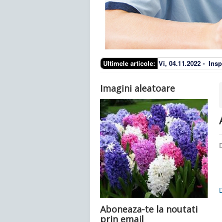
Ultimele articole:
Vi, 04.11.2022 -
Insp
Imagini aleatoare
D
Aboneaza-te la noutati
prin email