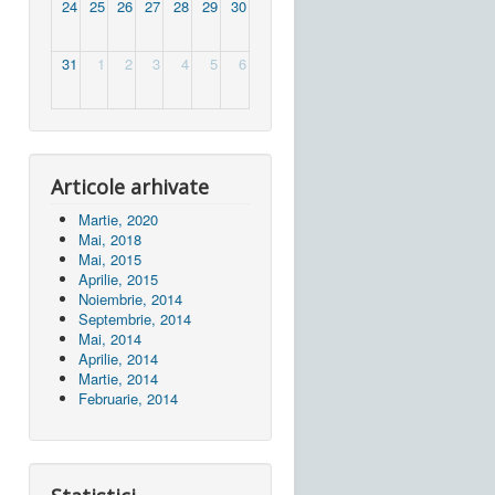
24
25
26
27
28
29
30
31
1
2
3
4
5
6
Articole arhivate
Martie, 2020
Mai, 2018
Mai, 2015
Aprilie, 2015
Noiembrie, 2014
Septembrie, 2014
Mai, 2014
Aprilie, 2014
Martie, 2014
Februarie, 2014