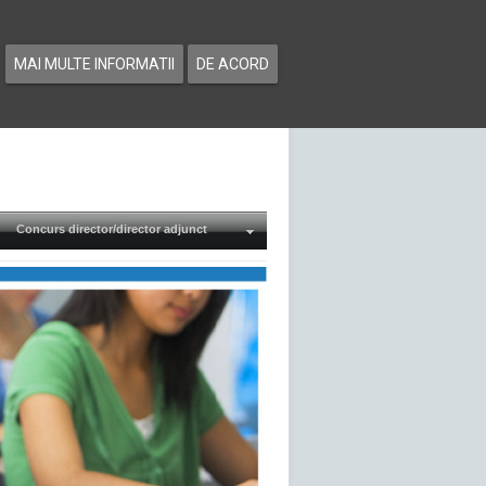
MAI MULTE INFORMATII
DE ACORD
Concurs director/director adjunct