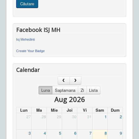
Căutare
site
Facebook ISJ MH
Isj Mehedinti
Create Your Badge
Calendar
Luna
Saptamana
Zi
Lista
Aug 2026
Lun
Ma
Mie
Joi
Vi
Sam
Dum
27
28
29
30
31
1
2
3
4
5
6
7
8
9