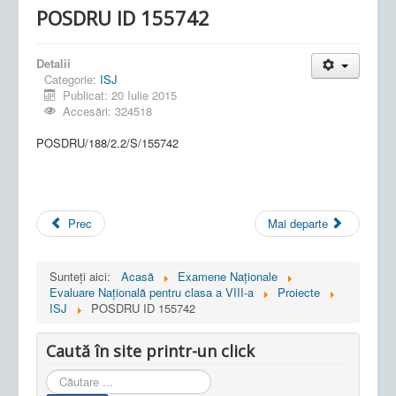
POSDRU ID 155742
Detalii
Categorie:
ISJ
Publicat: 20 Iulie 2015
Accesări: 324518
POSDRU/188/2.2/S/155742
Prec
Mai departe
Sunteți aici:
Acasă
Examene Naționale
Evaluare Națională pentru clasa a VIII-a
Proiecte
ISJ
POSDRU ID 155742
Caută în site printr-un click
Cauta
in