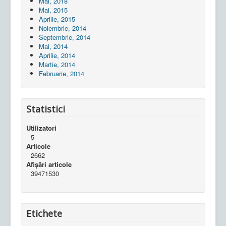
Mai, 2018
Mai, 2015
Aprilie, 2015
Noiembrie, 2014
Septembrie, 2014
Mai, 2014
Aprilie, 2014
Martie, 2014
Februarie, 2014
Statistici
Utilizatori
5
Articole
2662
Afișări articole
39471530
Etichete