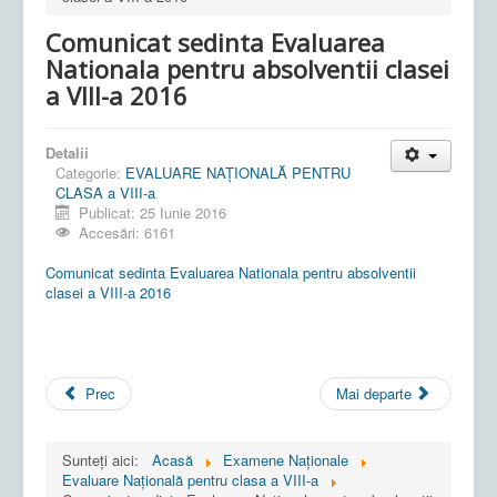
Comunicat sedinta Evaluarea
Nationala pentru absolventii clasei
a VIII-a 2016
Detalii
Categorie:
EVALUARE NAŢIONALĂ PENTRU
CLASA a VIII-a
Publicat: 25 Iunie 2016
Accesări: 6161
Comunicat sedinta Evaluarea Nationala pentru absolventii
clasei a VIII-a 2016
Prec
Mai departe
Sunteți aici:
Acasă
Examene Naționale
Evaluare Națională pentru clasa a VIII-a