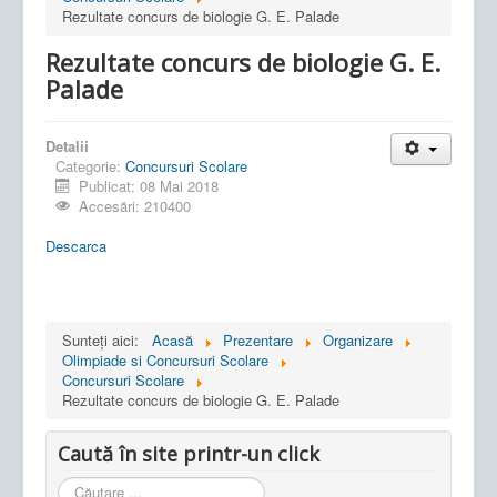
Rezultate concurs de biologie G. E. Palade
Rezultate concurs de biologie G. E.
Palade
Detalii
Categorie:
Concursuri Scolare
Publicat: 08 Mai 2018
Accesări: 210400
Descarca
Sunteți aici:
Acasă
Prezentare
Organizare
Olimpiade si Concursuri Scolare
Concursuri Scolare
Rezultate concurs de biologie G. E. Palade
Caută în site printr-un click
Cauta