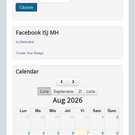
in
Căutare
site
Facebook ISJ MH
Isj Mehedinti
Create Your Badge
Calendar
Luna
Saptamana
Zi
Lista
Aug 2026
Lun
Ma
Mie
Joi
Vi
Sam
Dum
27
28
29
30
31
1
2
3
4
5
6
7
8
9