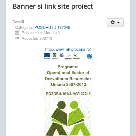
Banner si link site proiect
Detalii
Categorie:
POSDRU ID 137245
Publicat: 06 Mai 2015
Accesări: 306713
http://www.mh-procons.ro/