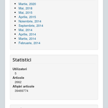
Martie, 2020
Mai, 2018
Mai, 2015
Aprilie, 2015
Noiembrie, 2014
Septembrie, 2014
Mai, 2014
Aprilie, 2014
Martie, 2014
Februarie, 2014
Statistici
Utilizatori
5
Articole
2662
Afișări articole
39469774