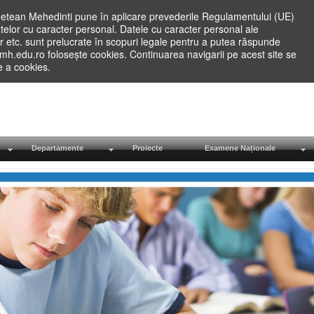
etean Mehedinti pune în aplicare prevederile Regulamentului (UE)
elor cu caracter personal. Datele cu caracter personal ale
lilor etc. sunt prelucrate în scopuri legale pentru a putea răspunde
.mh.edu.ro folosește cookies. Continuarea navigarii pe acest site se
re a cookies.
Departamente
Proiecte
Examene Naționale