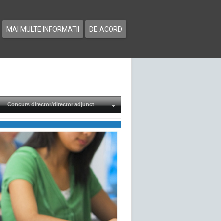
MAI MULTE INFORMATII
DE ACORD
Concurs director/director adjunct