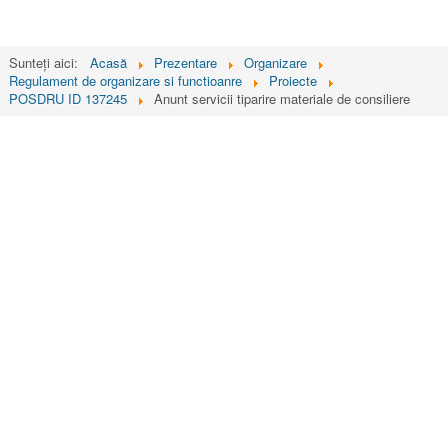
Sunteți aici:
Acasă
Prezentare
Organizare
Regulament de organizare si functioanre
Proiecte
POSDRU ID 137245
Anunt servicii tiparire materiale de consiliere