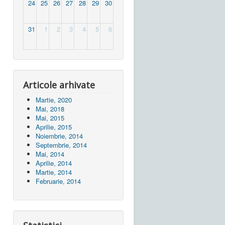
24
25
26
27
28
29
30
31
1
2
3
4
5
6
Articole arhivate
Martie, 2020
Mai, 2018
Mai, 2015
Aprilie, 2015
Noiembrie, 2014
Septembrie, 2014
Mai, 2014
Aprilie, 2014
Martie, 2014
Februarie, 2014