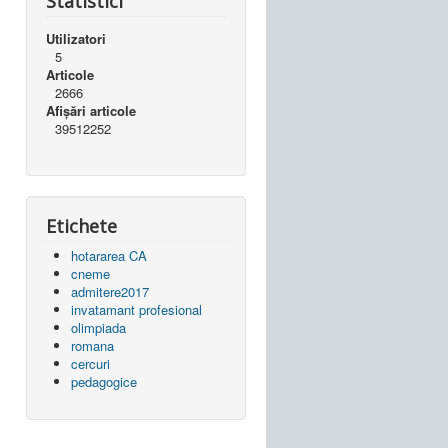
Statistici
Utilizatori
5
Articole
2666
Afișări articole
39512252
Etichete
hotararea CA
cneme
admitere2017
invatamant profesional
olimpiada
romana
cercuri
pedagogice