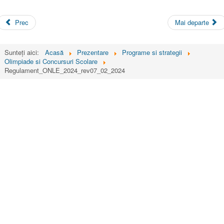
Prec
Mai departe
Sunteți aici:
Acasă
Prezentare
Programe si strategii
Olimpiade si Concursuri Scolare
Regulament_ONLE_2024_rev07_02_2024