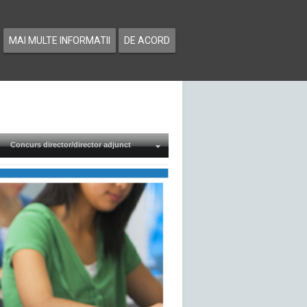
MAI MULTE INFORMATII
DE ACORD
Concurs director/director adjunct