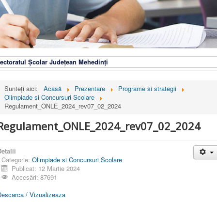
ectoratul Școlar Județean Mehedinți
Sunteți aici:
Acasă
Prezentare
Programe si strategii
Olimpiade si Concursuri Scolare
Regulament_ONLE_2024_rev07_02_2024
Regulament_ONLE_2024_rev07_02_2024
etalii
Categorie:
Olimpiade si Concursuri Scolare
Publicat: 12 Martie 2024
Accesări: 87691
Descarca / Vizualizeaza