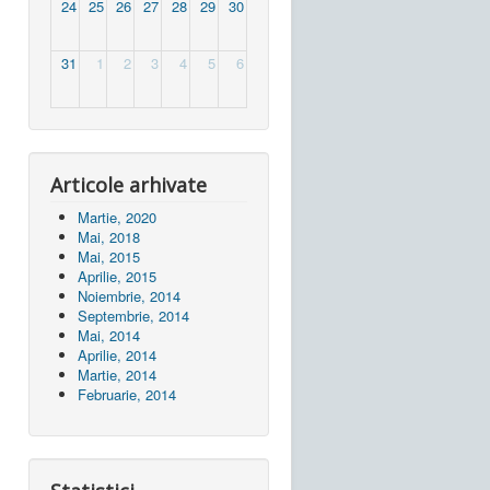
24
25
26
27
28
29
30
31
1
2
3
4
5
6
Articole arhivate
Martie, 2020
Mai, 2018
Mai, 2015
Aprilie, 2015
Noiembrie, 2014
Septembrie, 2014
Mai, 2014
Aprilie, 2014
Martie, 2014
Februarie, 2014