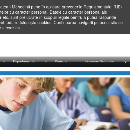
etean Mehedinti pune în aplicare prevederile Regulamentului (UE)
elor cu caracter personal. Datele cu caracter personal ale
lilor etc. sunt prelucrate în scopuri legale pentru a putea răspunde
.mh.edu.ro folosește cookies. Continuarea navigarii pe acest site se
re a cookies.
Departamente
Proiecte
Examene Naționale