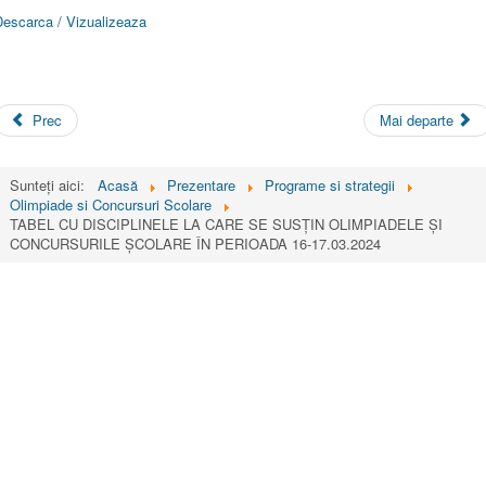
Descarca / Vizualizeaza
Prec
Mai departe
Sunteți aici:
Acasă
Prezentare
Programe si strategii
Olimpiade si Concursuri Scolare
TABEL CU DISCIPLINELE LA CARE SE SUSȚIN OLIMPIADELE ȘI
CONCURSURILE ȘCOLARE ÎN PERIOADA 16-17.03.2024