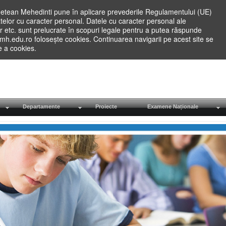
etean Mehedinti pune în aplicare prevederile Regulamentului (UE)
elor cu caracter personal. Datele cu caracter personal ale
lilor etc. sunt prelucrate în scopuri legale pentru a putea răspunde
.mh.edu.ro folosește cookies. Continuarea navigarii pe acest site se
re a cookies.
Departamente
Proiecte
Examene Naționale