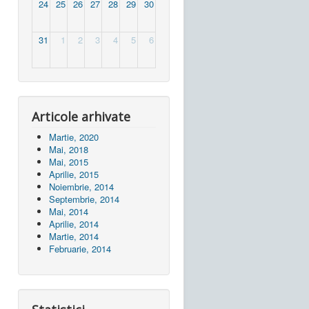
24
25
26
27
28
29
30
31
1
2
3
4
5
6
Articole arhivate
Martie, 2020
Mai, 2018
Mai, 2015
Aprilie, 2015
Noiembrie, 2014
Septembrie, 2014
Mai, 2014
Aprilie, 2014
Martie, 2014
Februarie, 2014