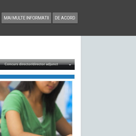
MAI MULTE INFORMATII
DE ACORD
Concurs director/director adjunct