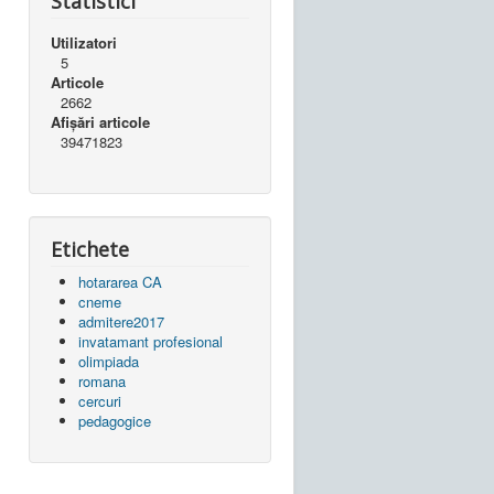
Statistici
Utilizatori
5
Articole
2662
Afișări articole
39471823
Etichete
hotararea CA
cneme
admitere2017
invatamant profesional
olimpiada
romana
cercuri
pedagogice