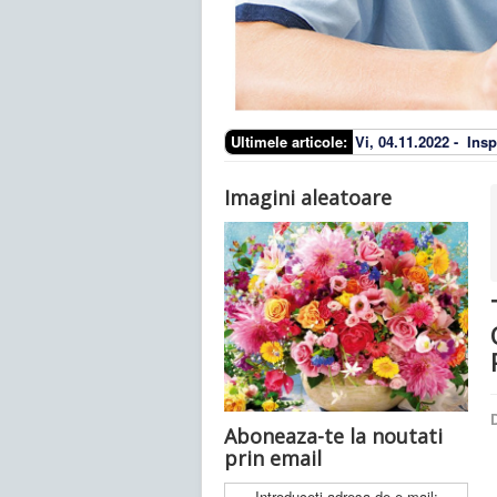
Ultimele articole:
Vi, 04.11.2022 -
Insp
Imagini aleatoare
D
Aboneaza-te la noutati
prin email
Introduceti adresa de e-mail: