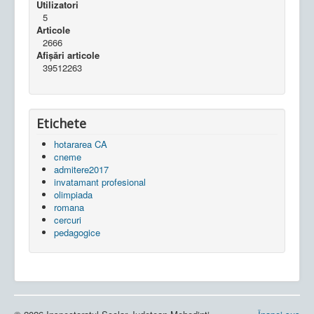
Utilizatori
5
Articole
2666
Afișări articole
39512263
Etichete
hotararea CA
cneme
admitere2017
invatamant profesional
olimpiada
romana
cercuri
pedagogice