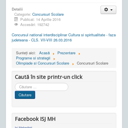
Detalii
Categorie:
Concursuri Scolare
Publicat: 14 Aprilie 2016
Accesări: 192742
Concursul national interdisciplinar Cultura si spiritualitate - faza
judeteana - CLS. VII-VIII 26.03.2016
Sunteți aici:
Acasă
Prezentare
Programe si strategii
Olimpiade si Concursuri Scolare
Concursuri Scolare
Caută în site printr-un click
Cauta
in
Căutare
site
Facebook ISJ MH
Isj Mehedinti