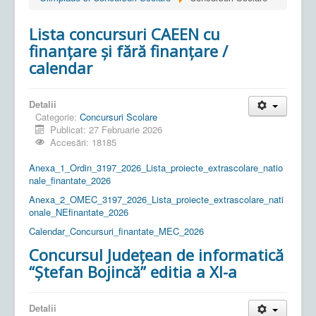
Lista concursuri CAEEN cu
finanțare și fără finanțare /
calendar
Detalii
Categorie:
Concursuri Scolare
Publicat: 27 Februarie 2026
Accesări: 18185
Anexa_1_Ordin_3197_2026_Lista_proiecte_extrascolare_natio
nale_finantate_2026
Anexa_2_OMEC_3197_2026_Lista_proiecte_extrascolare_nati
onale_NEfinantate_2026
Calendar_Concursuri_finantate_MEC_2026
Concursul Județean de informatică
“Ștefan Bojincă” editia a XI-a
Detalii