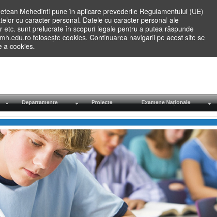
etean Mehedinti pune în aplicare prevederile Regulamentului (UE)
elor cu caracter personal. Datele cu caracter personal ale
lilor etc. sunt prelucrate în scopuri legale pentru a putea răspunde
.mh.edu.ro folosește cookies. Continuarea navigarii pe acest site se
re a cookies.
Departamente
Proiecte
Examene Naționale