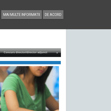
MAI MULTE INFORMATII
DE ACORD
Concurs director/director adjunct