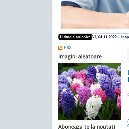
Ultimele articole:
Vi, 04.11.2022 -
Insp
RSS
Imagini aleatoare
D
Aboneaza-te la noutati