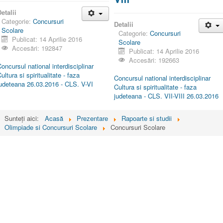
etalii
Categorie:
Concursuri
Detalii
Scolare
Categorie:
Concursuri
Publicat: 14 Aprilie 2016
Scolare
Accesări: 192847
Publicat: 14 Aprilie 2016
Accesări: 192663
oncursul national interdisciplinar
ultura si spiritualitate - faza
Concursul national interdisciplinar
judeteana 26.03.2016 - CLS. V-VI
Cultura si spiritualitate - faza
judeteana - CLS. VII-VIII 26.03.2016
Sunteți aici:
Acasă
Prezentare
Rapoarte si studii
Olimpiade si Concursuri Scolare
Concursuri Scolare