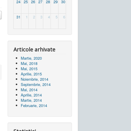
24
25
26
27
28
29
30
31
1
2
3
4
5
6
Articole arhivate
Martie, 2020
Mai, 2018
Mai, 2015
Aprilie, 2015
Noiembrie, 2014
Septembrie, 2014
Mai, 2014
Aprilie, 2014
Martie, 2014
Februarie, 2014