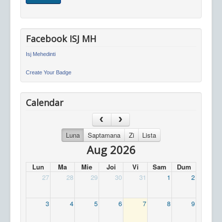
Facebook ISJ MH
Isj Mehedinti
Create Your Badge
Calendar
Luna
Saptamana
Zi
Lista
Aug 2026
Lun
Ma
Mie
Joi
Vi
Sam
Dum
27
28
29
30
31
1
2
3
4
5
6
7
8
9