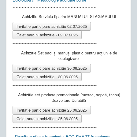
*******************************************************
Achizitie Serviciu tiparire MANUALUL STAGIARULUI
Invitatie participare achizitie 02,07.2025
Caiet sarcini achizitie - 02.07.2025
*******************************************************
Achizitie Set saci și mănuși plastic pentru acțiunile de
ecologizare
Invitatie participare achizitie 30,06.2025
Caiet sarcini achizitie - 30.06.2025
*******************************************************
Achizitie set produse promoționale (rucsac, șapcă, tricou)
Dezvoltare Durabilă
Invitatie participare achizitie 25.06.2025
Caiet sarcini achizitie - 25.06.2025
*******************************************************
Rezultate atinse în proiectul ECO SMART în perioada