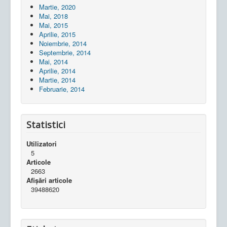
Martie, 2020
Mai, 2018
Mai, 2015
Aprilie, 2015
Noiembrie, 2014
Septembrie, 2014
Mai, 2014
Aprilie, 2014
Martie, 2014
Februarie, 2014
Statistici
Utilizatori
5
Articole
2663
Afișări articole
39488620