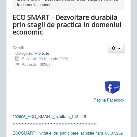
in domeniul economic
ECO SMART - Dezvoltare durabila
prin stagii de practica in domeniul
economic
Detalii
Categorie:
Proiecte
Publicat: 08 Ianuarie 2025
Accesări: 68366
Pagina Facebook
202606_ECO_SMART_rezultate_L13-L15
*******************************************************
ECOSMART_Invitatie_de_participare_achiztie_targ_08.07.202