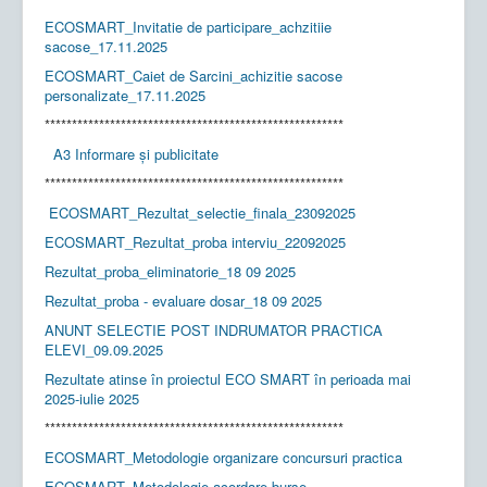
ECOSMART_Invitatie de participare_achzitiie
sacose_17.11.2025
ECOSMART_Caiet de Sarcini_achizitie sacose
personalizate_17.11.2025
*******************************************************
A3 Informare și publicitate
*******************************************************
ECOSMART_Rezultat_selectie_finala_23092025
ECOSMART_Rezultat_proba interviu_22092025
Rezultat_proba_eliminatorie_18 09 2025
Rezultat_proba - evaluare dosar_18 09 2025
ANUNT SELECTIE POST INDRUMATOR PRACTICA
ELEVI_09.09.2025
Rezultate atinse în proiectul ECO SMART în perioada mai
2025-iulie 2025
*******************************************************
ECOSMART_Metodologie organizare concursuri practica
ECOSMART_Metodologie acordare burse