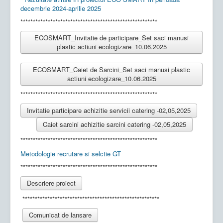
decembrie 2024-aprilie 2025
*******************************************************
ECOSMART_Invitatie de participare_Set saci manusi
plastic actiuni ecologizare_10.06.2025
ECOSMART_Caiet de Sarcini_Set saci manusi plastic
actiuni ecologizare_10.06.2025
*******************************************************
Invitatie participare achizitie servicii catering -02,05,2025
Caiet sarcini achizitie sarcini catering -02,05,2025
*******************************************************
Metodologie recrutare si selctie GT
*******************************************************
Descriere proiect
*******************************************************
Comunicat de lansare