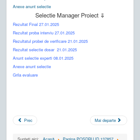
Anexe anunt selectie
Selectie Manager Proiect ⇓
Rezultat Final
27.01.2025
Rezultat proba interviu
27.01.2025
Rezultatul probei de verificare
21.01.2025
Rezultat selectie dosar
21.01.2025
Anunt selectie experti
08.01.2025
Anexe anunt selectie
Grila evaluare
Prec
Mai departe
Sunteți aici:
Acasă
Pagina POSDRU ID 137857