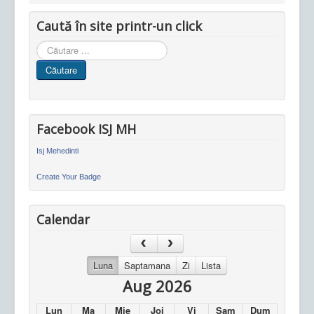
Caută în site printr-un click
Cauta
in
Căutare
site
Facebook ISJ MH
Isj Mehedinti
Create Your Badge
Calendar
Luna
Saptamana
Zi
Lista
Aug 2026
Lun
Ma
Mie
Joi
Vi
Sam
Dum