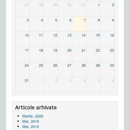
27
28
29
30
31
1
2
3
4
5
6
7
8
9
10
11
12
13
14
15
16
17
18
19
20
21
22
23
24
25
26
27
28
29
30
31
1
2
3
4
5
6
Articole arhivate
Martie, 2020
Mai, 2018
Mai, 2015