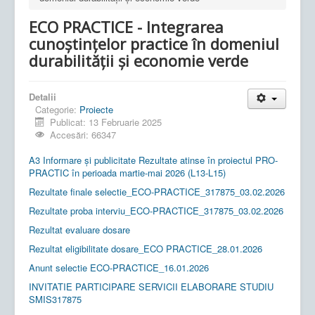
ECO PRACTICE - Integrarea
cunoștințelor practice în domeniul
durabilității și economie verde
Detalii
Categorie:
Proiecte
Publicat: 13 Februarie 2025
Accesări: 66347
A3 Informare și publicitate Rezultate atinse în proiectul PRO-
PRACTIC în perioada martie-mai 2026 (L13-L15)
Rezultate finale selectie_ECO-PRACTICE_317875_03.02.2026
Rezultate proba interviu_ECO-PRACTICE_317875_03.02.2026
Rezultat evaluare dosare
Rezultat eligibilitate dosare_ECO PRACTICE_28.01.2026
Anunt selectie ECO-PRACTICE_16.01.2026
INVITATIE PARTICIPARE SERVICII ELABORARE STUDIU
SMIS317875