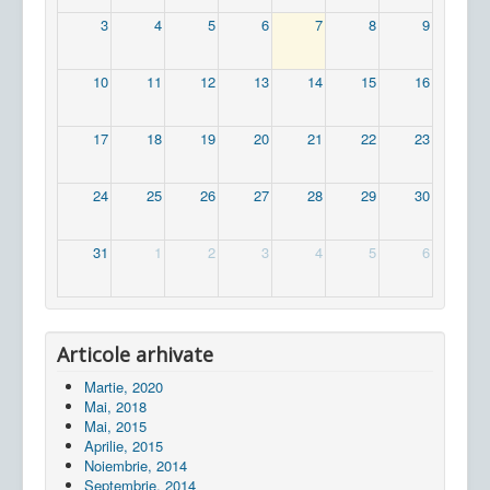
3
4
5
6
7
8
9
10
11
12
13
14
15
16
17
18
19
20
21
22
23
24
25
26
27
28
29
30
31
1
2
3
4
5
6
Articole arhivate
Martie, 2020
Mai, 2018
Mai, 2015
Aprilie, 2015
Noiembrie, 2014
Septembrie, 2014