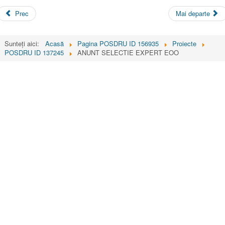
Prec
Mai departe
Sunteți aici:
Acasă
Pagina POSDRU ID 156935
Proiecte
POSDRU ID 137245
ANUNT SELECTIE EXPERT EOO