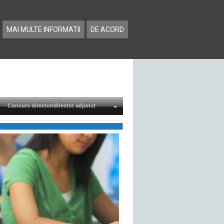
MAI MULTE INFORMATII
DE ACORD
Concurs director/director adjunct