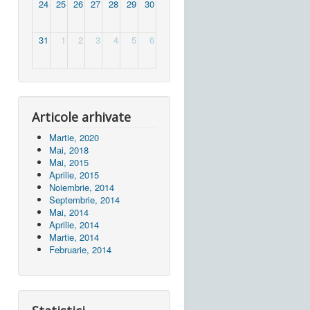
24
25
26
27
28
29
30
31
1
2
3
4
5
6
Articole arhivate
Martie, 2020
Mai, 2018
Mai, 2015
Aprilie, 2015
Noiembrie, 2014
Septembrie, 2014
Mai, 2014
Aprilie, 2014
Martie, 2014
Februarie, 2014