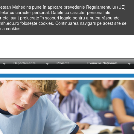
etean Mehedinti pune în aplicare prevederile Regulamentului (UE)
elor cu caracter personal. Datele cu caracter personal ale
lilor etc. sunt prelucrate în scopuri legale pentru a putea răspunde
.mh.edu.ro folosește cookies. Continuarea navigarii pe acest site se
re a cookies.
Departamente
Proiecte
Examene Naționale