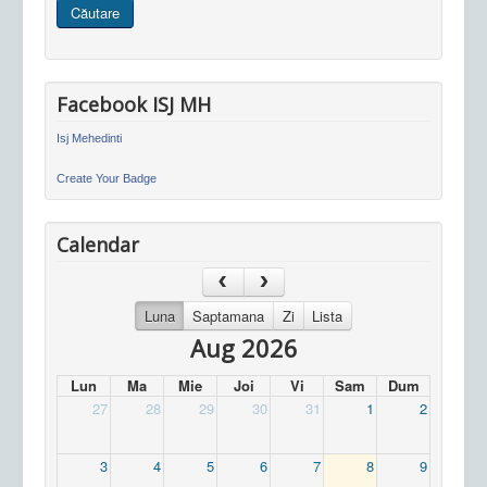
Căutare
site
Facebook ISJ MH
Isj Mehedinti
Create Your Badge
Calendar
Luna
Saptamana
Zi
Lista
Aug 2026
Lun
Ma
Mie
Joi
Vi
Sam
Dum
27
28
29
30
31
1
2
3
4
5
6
7
8
9