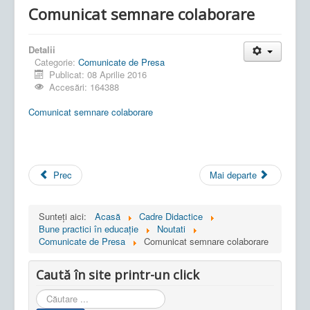
Comunicat semnare colaborare
Detalii
Categorie:
Comunicate de Presa
Publicat: 08 Aprilie 2016
Accesări: 164388
Comunicat semnare colaborare
Prec
Mai departe
Sunteți aici:
Acasă
Cadre Didactice
Bune practici în educaţie
Noutati
Comunicate de Presa
Comunicat semnare colaborare
Caută în site printr-un click
Cauta
in