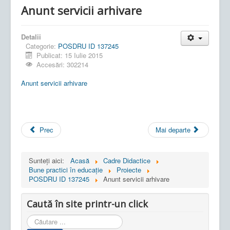
Anunt servicii arhivare
Detalii
Categorie:
POSDRU ID 137245
Publicat: 15 Iulie 2015
Accesări: 302214
Anunt servicii arhivare
Prec
Mai departe
Sunteți aici:
Acasă
Cadre Didactice
Bune practici în educaţie
Proiecte
POSDRU ID 137245
Anunt servicii arhivare
Caută în site printr-un click
Cauta
in