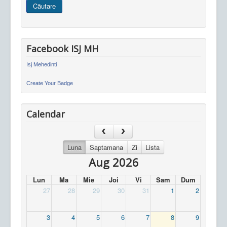
Căutare
site
Facebook ISJ MH
Isj Mehedinti
Create Your Badge
Calendar
Luna
Saptamana
Zi
Lista
Aug 2026
Lun
Ma
Mie
Joi
Vi
Sam
Dum
27
28
29
30
31
1
2
3
4
5
6
7
8
9