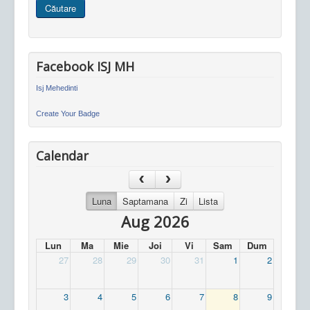
Căutare
site
Facebook ISJ MH
Isj Mehedinti
Create Your Badge
Calendar
Luna
Saptamana
Zi
Lista
Aug 2026
Lun
Ma
Mie
Joi
Vi
Sam
Dum
27
28
29
30
31
1
2
3
4
5
6
7
8
9