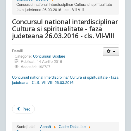
Concursul national interdisciplinar Cultura si spiritualitate -
faza judeteana 26.03.2016 - cls. VII-VIII
Concursul national interdisciplinar
Cultura si spiritualitate - faza
judeteana 26.03.2016 - cls. VII-VIII
Detalii
Categorie:
Concursuri Scolare
Publicat: 14 Aprilie 2016
Accesări: 192727
Concursul national interdisciplinar Cultura si spiritualitate - faza
judeteana - CLS. VII-VIII 26.03.2016
Prec
Sunteți aici:
Acasă
Cadre Didactice