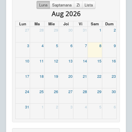
Luna
Saptamana
Zi
Lista
Aug 2026
Lun
Ma
Mie
Joi
Vi
Sam
Dum
27
28
29
30
31
1
2
3
4
5
6
7
8
9
10
11
12
13
14
15
16
17
18
19
20
21
22
23
24
25
26
27
28
29
30
31
1
2
3
4
5
6