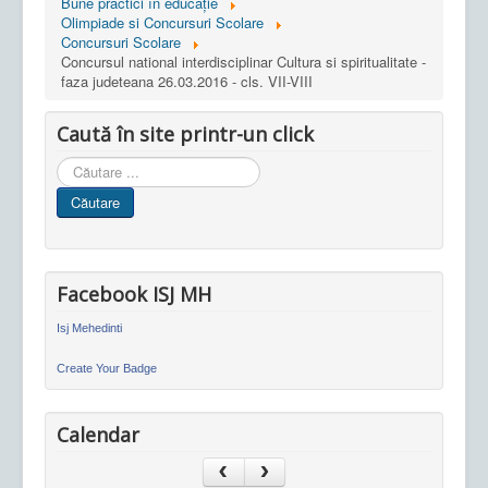
Bune practici în educaţie
Olimpiade si Concursuri Scolare
Concursuri Scolare
Concursul national interdisciplinar Cultura si spiritualitate -
faza judeteana 26.03.2016 - cls. VII-VIII
Caută în site printr-un click
Cauta
in
Căutare
site
Facebook ISJ MH
Isj Mehedinti
Create Your Badge
Calendar