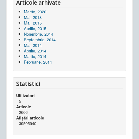
Articole arhivate
Martie, 2020
Mai, 2018
Mai, 2015
Aprilie, 2015
Noiembrie, 2014
Septembrie, 2014
Mai, 2014
Aprilie, 2014
Martie, 2014
Februarie, 2014
Statistici
Utilizatori
5
Articole
2666
Afișări articole
39505940