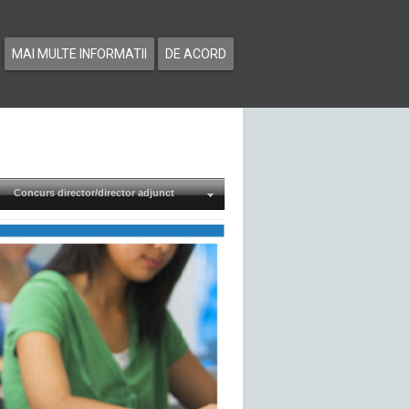
MAI MULTE INFORMATII
DE ACORD
Concurs director/director adjunct