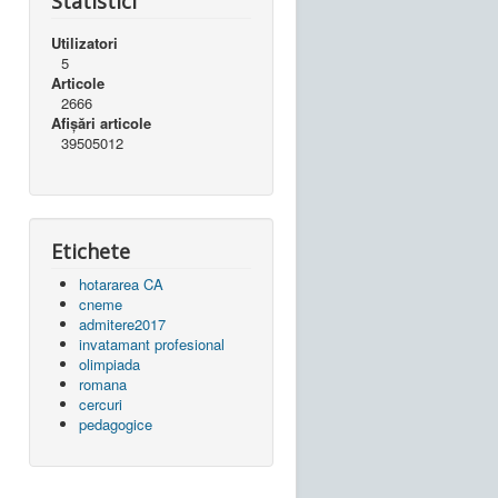
Statistici
Utilizatori
5
Articole
2666
Afișări articole
39505012
Etichete
hotararea CA
cneme
admitere2017
invatamant profesional
olimpiada
romana
cercuri
pedagogice