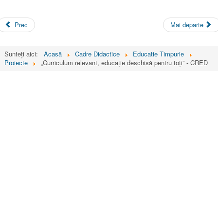
Prec
Mai departe
Sunteți aici:
Acasă
Cadre Didactice
Educatie Timpurie
Proiecte
„Curriculum relevant, educație deschisă pentru toți” - CRED