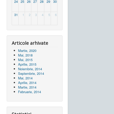
24
25
26
27
28
29
30
31
1
2
3
4
5
6
Articole arhivate
Martie, 2020
Mai, 2018
Mai, 2015
Aprilie, 2015
Noiembrie, 2014
Septembrie, 2014
Mai, 2014
Aprilie, 2014
Martie, 2014
Februarie, 2014