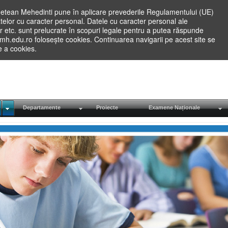
etean Mehedinti pune în aplicare prevederile Regulamentului (UE)
elor cu caracter personal. Datele cu caracter personal ale
lilor etc. sunt prelucrate în scopuri legale pentru a putea răspunde
.mh.edu.ro folosește cookies. Continuarea navigarii pe acest site se
re a cookies.
Departamente
Proiecte
Examene Naționale