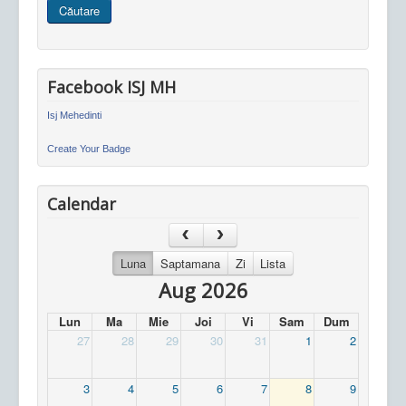
Căutare
site
Facebook ISJ MH
Isj Mehedinti
Create Your Badge
Calendar
Luna
Saptamana
Zi
Lista
Aug 2026
Lun
Ma
Mie
Joi
Vi
Sam
Dum
27
28
29
30
31
1
2
3
4
5
6
7
8
9