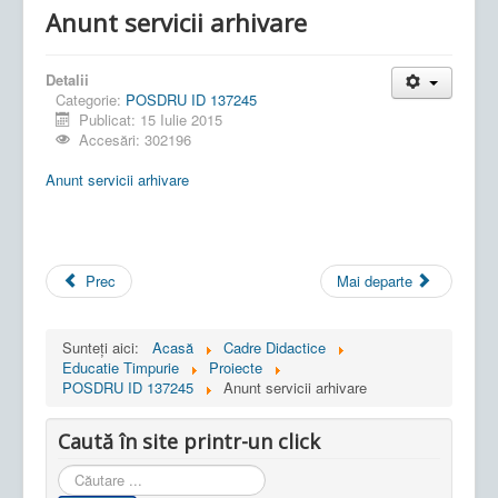
Anunt servicii arhivare
Detalii
Categorie:
POSDRU ID 137245
Publicat: 15 Iulie 2015
Accesări: 302196
Anunt servicii arhivare
Prec
Mai departe
Sunteți aici:
Acasă
Cadre Didactice
Educatie Timpurie
Proiecte
POSDRU ID 137245
Anunt servicii arhivare
Caută în site printr-un click
Cauta
in