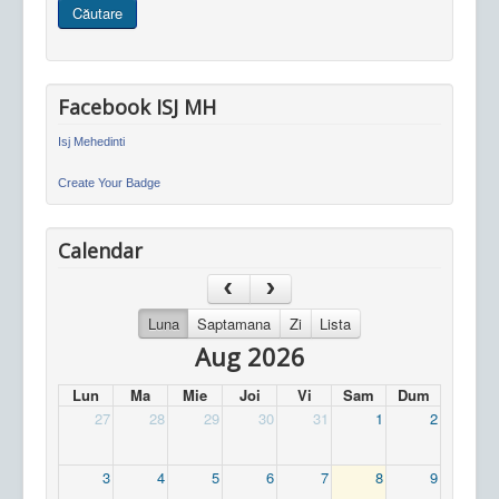
Căutare
site
Facebook ISJ MH
Isj Mehedinti
Create Your Badge
Calendar
Luna
Saptamana
Zi
Lista
Aug 2026
Lun
Ma
Mie
Joi
Vi
Sam
Dum
27
28
29
30
31
1
2
3
4
5
6
7
8
9