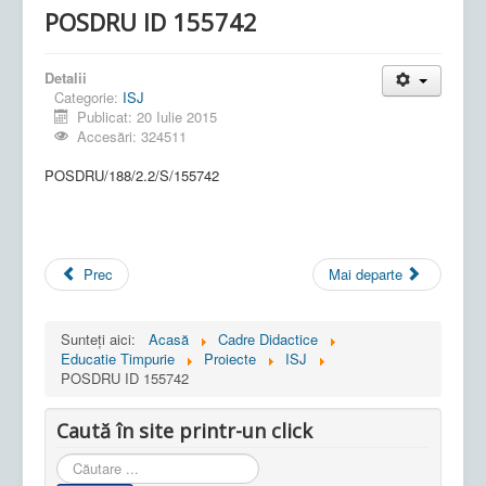
POSDRU ID 155742
Detalii
Categorie:
ISJ
Publicat: 20 Iulie 2015
Accesări: 324511
POSDRU/188/2.2/S/155742
Prec
Mai departe
Sunteți aici:
Acasă
Cadre Didactice
Educatie Timpurie
Proiecte
ISJ
POSDRU ID 155742
Caută în site printr-un click
Cauta
in