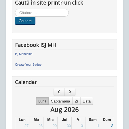
Caută în site printr-un click
Cauta
in
Căutare
site
Facebook ISJ MH
Isj Mehedinti
Create Your Badge
Calendar
Luna
Saptamana
Zi
Lista
Aug 2026
Lun
Ma
Mie
Joi
Vi
Sam
Dum
27
28
29
30
31
1
2