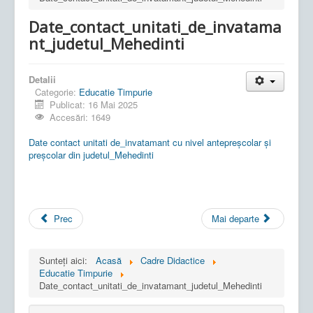
Date_contact_unitati_de_invatama
nt_judetul_Mehedinti
Detalii
Categorie:
Educatie Timpurie
Publicat: 16 Mai 2025
Accesări: 1649
Date contact unitati de_invatamant cu nivel antepreșcolar și
preșcolar din judetul_Mehedinti
Prec
Mai departe
Sunteți aici:
Acasă
Cadre Didactice
Educatie Timpurie
Date_contact_unitati_de_invatamant_judetul_Mehedinti