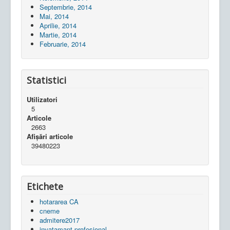
Septembrie, 2014
Mai, 2014
Aprilie, 2014
Martie, 2014
Februarie, 2014
Statistici
Utilizatori
5
Articole
2663
Afișări articole
39480223
Etichete
hotararea CA
cneme
admitere2017
invatamant profesional