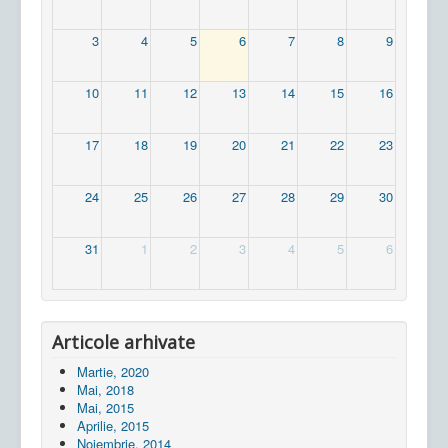
3
4
5
6
7
8
9
10
11
12
13
14
15
16
17
18
19
20
21
22
23
24
25
26
27
28
29
30
31
1
2
3
4
5
6
Articole arhivate
Martie, 2020
Mai, 2018
Mai, 2015
Aprilie, 2015
Noiembrie, 2014