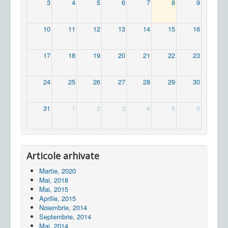
3
4
5
6
7
8
9
10
11
12
13
14
15
16
17
18
19
20
21
22
23
24
25
26
27
28
29
30
31
1
2
3
4
5
6
Articole arhivate
Martie, 2020
Mai, 2018
Mai, 2015
Aprilie, 2015
Noiembrie, 2014
Septembrie, 2014
Mai, 2014