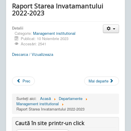
Raport Starea Invatamantului
2022-2023
Detalii
Categorie:
Management institutional
Publicat: 10 Noiembrie 2023
Accesări: 2541
Descarca / Vizualizeaza
Prec
Mai departe
Sunteți aici:
Acasă
Departamente
Management institutional
Raport Starea Invatamantului 2022-2023
Caută în site printr-un click