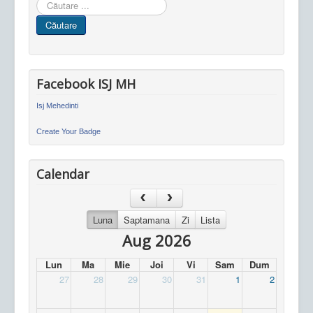
Cauta
in
Căutare
site
Facebook ISJ MH
Isj Mehedinti
Create Your Badge
Calendar
Luna
Saptamana
Zi
Lista
Aug 2026
Lun
Ma
Mie
Joi
Vi
Sam
Dum
27
28
29
30
31
1
2