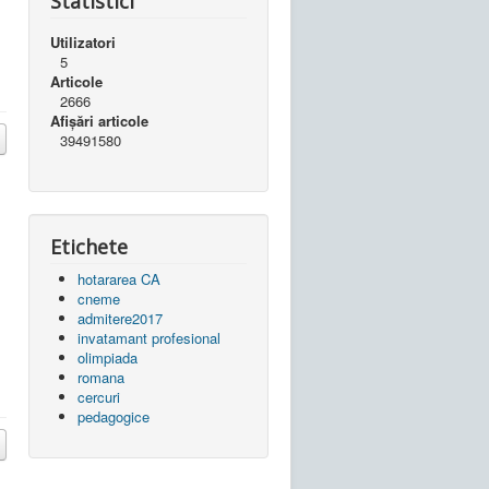
Statistici
Utilizatori
5
Articole
2666
Afișări articole
39491580
Etichete
hotararea CA
cneme
admitere2017
invatamant profesional
olimpiada
romana
cercuri
pedagogice