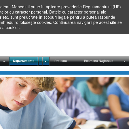
etean Mehedinti pune în aplicare prevederile Regulamentului (UE)
elor cu caracter personal. Datele cu caracter personal ale
lilor etc. sunt prelucrate în scopuri legale pentru a putea răspunde
.mh.edu.ro folosește cookies. Continuarea navigarii pe acest site se
re a cookies.
Departamente
Proiecte
Examene Naționale