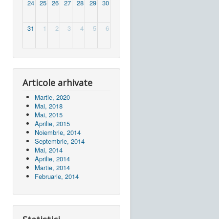
24
25
26
27
28
29
30
31
1
2
3
4
5
6
Articole arhivate
Martie, 2020
Mai, 2018
Mai, 2015
Aprilie, 2015
Noiembrie, 2014
Septembrie, 2014
Mai, 2014
Aprilie, 2014
Martie, 2014
Februarie, 2014