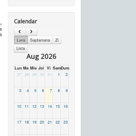
Calendar
u
să
tă
Luna
Saptamana
Zi
Lista
Aug 2026
Lun
Ma
Mie
Joi
Vi
Sam
Dum
27
28
29
30
31
1
2
3
4
5
6
7
8
9
10
11
12
13
14
15
16
17
18
19
20
21
22
23