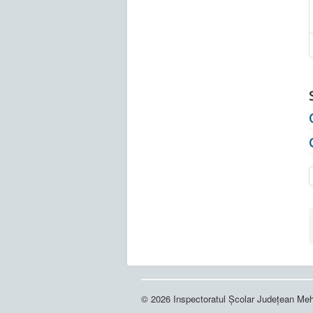
© 2026 Inspectoratul Școlar Județean Meh