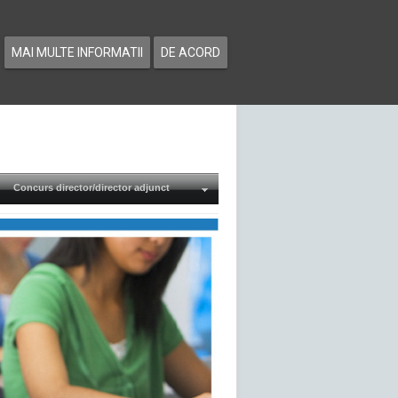
MAI MULTE INFORMATII
DE ACORD
Concurs director/director adjunct