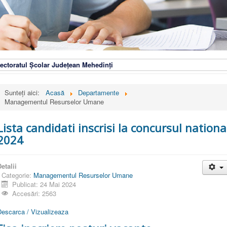
ectoratul Școlar Județean Mehedinți
Sunteți aici:
Acasă
Departamente
Managementul Resurselor Umane
Lista candidati inscrisi la concursul nationa
2024
etalii
Categorie:
Managementul Resurselor Umane
Publicat: 24 Mai 2024
Accesări: 2563
Descarca / Vizualizeaza