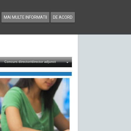
MAI MULTE INFORMATII
DE ACORD
Concurs director/director adjunct