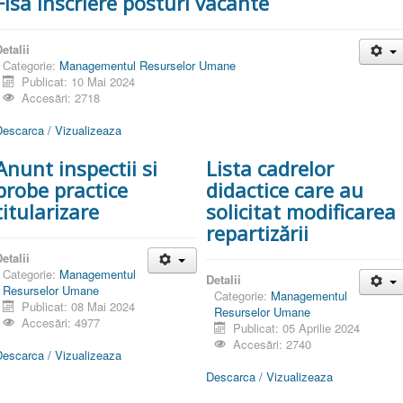
Fisa inscriere posturi vacante
etalii
Categorie:
Managementul Resurselor Umane
Publicat: 10 Mai 2024
Accesări: 2718
Descarca / Vizualizeaza
Anunt inspectii si
Lista cadrelor
probe practice
didactice care au
titularizare
solicitat modificarea
repartizării
etalii
Categorie:
Managementul
Detalii
Resurselor Umane
Categorie:
Managementul
Publicat: 08 Mai 2024
Resurselor Umane
Accesări: 4977
Publicat: 05 Aprilie 2024
Accesări: 2740
Descarca / Vizualizeaza
Descarca / Vizualizeaza