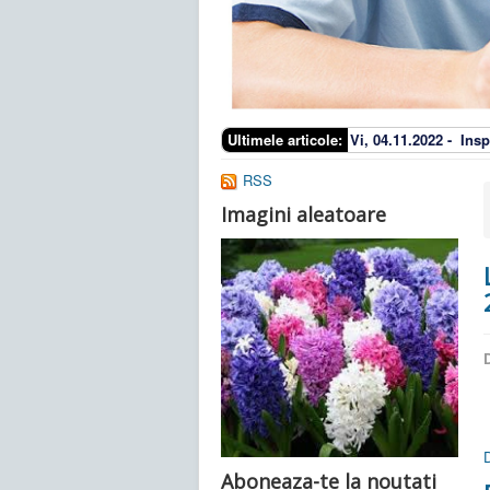
Ultimele articole:
Vi, 04.11.2022 -
Insp
RSS
Imagini aleatoare
D
Aboneaza-te la noutati