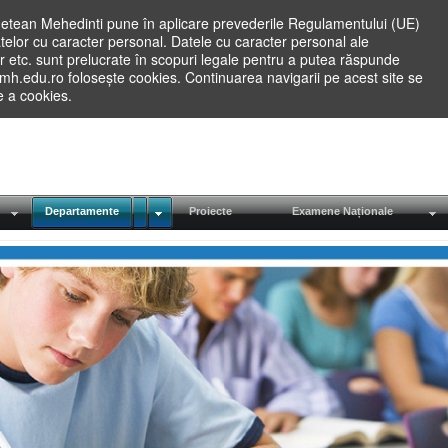
etean Mehedinti pune în aplicare prevederile Regulamentului (UE)
elor cu caracter personal. Datele cu caracter personal ale
lilor etc. sunt prelucrate în scopuri legale pentru a putea răspunde
.mh.edu.ro folosește cookies. Continuarea navigarii pe acest site se
re a cookies.
Departamente
Proiecte
Examene Naționale