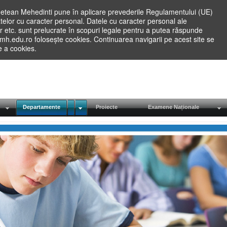
etean Mehedinti pune în aplicare prevederile Regulamentului (UE)
elor cu caracter personal. Datele cu caracter personal ale
lilor etc. sunt prelucrate în scopuri legale pentru a putea răspunde
.mh.edu.ro folosește cookies. Continuarea navigarii pe acest site se
re a cookies.
Departamente
Proiecte
Examene Naționale