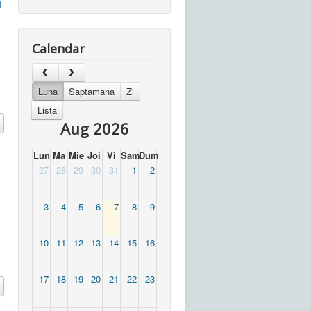
a
Calendar
Luna
Saptamana
Zi
Lista
Aug 2026
Lun
Ma
Mie
Joi
Vi
Sam
Dum
27
28
29
30
31
1
2
3
4
5
6
7
8
9
10
11
12
13
14
15
16
17
18
19
20
21
22
23