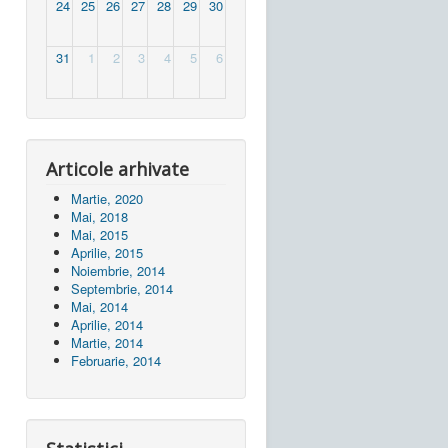
24
25
26
27
28
29
30
31
1
2
3
4
5
6
Articole arhivate
Martie, 2020
Mai, 2018
Mai, 2015
Aprilie, 2015
Noiembrie, 2014
Septembrie, 2014
Mai, 2014
Aprilie, 2014
Martie, 2014
Februarie, 2014