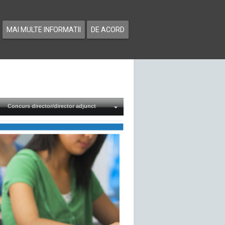
MAI MULTE INFORMATII
DE ACORD
Concurs director/director adjunct