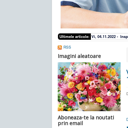
Ultimele articole:
Vi, 04.11.2022 -
Insp
RSS
Imagini aleatoare
D
Aboneaza-te la noutati
prin email