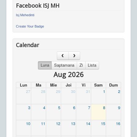
Facebook ISJ MH
Isj Mehedinti
Create Your Badge
Calendar
Luna
Saptamana
Zi
Lista
Aug 2026
Lun
Ma
Mie
Joi
Vi
Sam
Dum
27
28
29
30
31
1
2
3
4
5
6
7
8
9
10
11
12
13
14
15
16