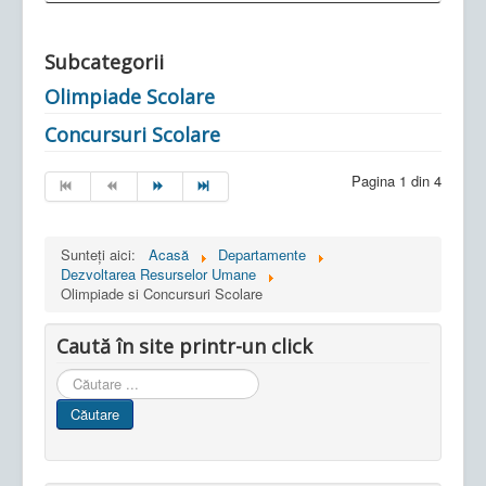
Subcategorii
Olimpiade Scolare
Concursuri Scolare
Pagina 1 din 4
Sunteți aici:
Acasă
Departamente
Dezvoltarea Resurselor Umane
Olimpiade si Concursuri Scolare
Caută în site printr-un click
Cauta
in
Căutare
site