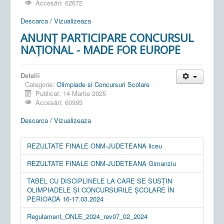
Accesări: 62672
Descarca / Vizualizeaza
ANUNȚ PARTICIPARE CONCURSUL
NAȚIONAL - MADE FOR EUROPE
Detalii
Categorie:
Olimpiade si Concursuri Scolare
Publicat: 14 Martie 2025
Accesări: 60993
Descarca / Vizualizeaza
REZULTATE FINALE ONM-JUDETEANA liceu
REZULTATE FINALE ONM-JUDETEANA Gimanziu
TABEL CU DISCIPLINELE LA CARE SE SUSȚIN
OLIMPIADELE ȘI CONCURSURILE ȘCOLARE ÎN
PERIOADA 16-17.03.2024
Regulament_ONLE_2024_rev07_02_2024