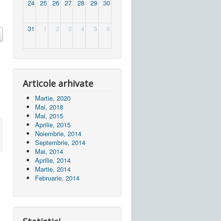
24
25
26
27
28
29
30
31
1
2
3
4
5
6
Articole arhivate
Martie, 2020
Mai, 2018
Mai, 2015
Aprilie, 2015
Noiembrie, 2014
Septembrie, 2014
Mai, 2014
Aprilie, 2014
Martie, 2014
Februarie, 2014