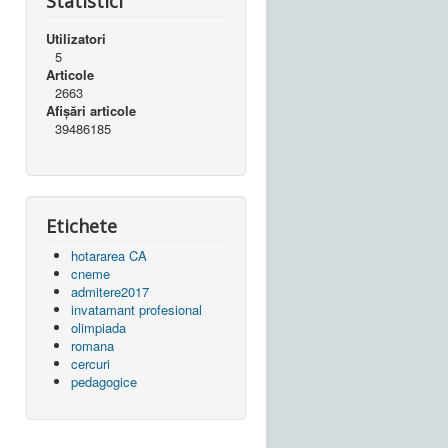
Statistici
Utilizatori
5
Articole
2663
Afișări articole
39486185
Etichete
hotararea CA
cneme
admitere2017
invatamant profesional
olimpiada
romana
cercuri
pedagogice