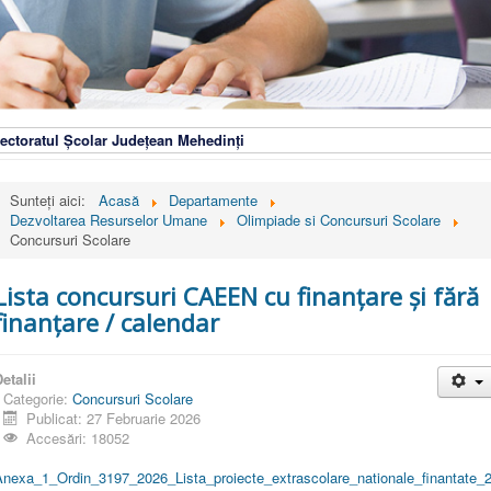
ectoratul Școlar Județean Mehedinți
Sunteți aici:
Acasă
Departamente
Dezvoltarea Resurselor Umane
Olimpiade si Concursuri Scolare
Concursuri Scolare
Lista concursuri CAEEN cu finanțare și fără
finanțare / calendar
etalii
Categorie:
Concursuri Scolare
Publicat: 27 Februarie 2026
Accesări: 18052
Anexa_1_Ordin_3197_2026_Lista_proiecte_extrascolare_nationale_finantate_