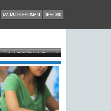
MAI MULTE INFORMATII
DE ACORD
Concurs director/director adjunct