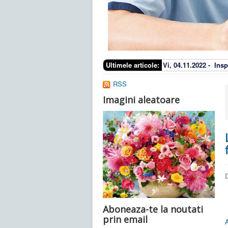
Ultimele articole:
Vi, 04.11.2022 -
Insp
RSS
Imagini aleatoare
D
Aboneaza-te la noutati
prin email