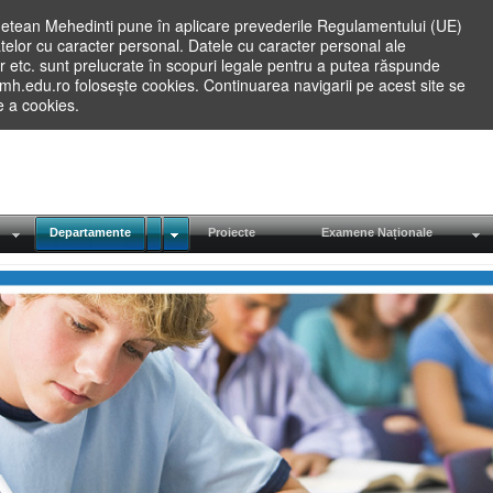
etean Mehedinti pune în aplicare prevederile Regulamentului (UE)
elor cu caracter personal. Datele cu caracter personal ale
lilor etc. sunt prelucrate în scopuri legale pentru a putea răspunde
.mh.edu.ro folosește cookies. Continuarea navigarii pe acest site se
re a cookies.
Departamente
Proiecte
Examene Naționale