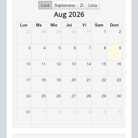
Luna
Saptamana
Zi
Lista
Aug 2026
Lun
Ma
Mie
Joi
Vi
Sam
Dum
27
28
29
30
31
1
2
3
4
5
6
7
8
9
10
11
12
13
14
15
16
17
18
19
20
21
22
23
24
25
26
27
28
29
30
31
1
2
3
4
5
6