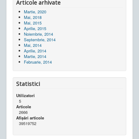
Articole arhivate
Martie, 2020
Mai, 2018
Mai, 2015
Aprilie, 2015
Noiembrie, 2014
Septembrie, 2014
Mai, 2014
Aprilie, 2014
Martie, 2014
Februarie, 2014
Statistici
Utilizatori
5
Articole
2666
Afișări articole
39519752