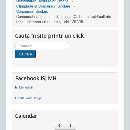
Dezvoltarea Resurselor Umane
Olimpiade si Concursuri Scolare
Concursuri Scolare
Concursul national interdisciplinar Cultura si spiritualitate -
faza judeteana 26.03.2016 - cls. VII-VIII
Caută în site printr-un click
Cauta
in
Căutare
site
Facebook ISJ MH
Isj Mehedinti
Create Your Badge
Calendar