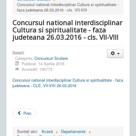
Concursul national interdisciplinar Cultura si spiritualitate -
faza judeteana 26.03.2016 - cls. VII-VIII
Concursul national interdisciplinar
Cultura si spiritualitate - faza
judeteana 26.03.2016 - cls. VII-VIII
Detalii
Categorie:
Concursuri Scolare
Publicat: 14 Aprilie 2016
Accesări: 192773
Concursul national interdisciplinar Cultura si spiritualitate - faza
judeteana - CLS. VII-VIII 26.03.2016
Prec
Sunteți aici:
Acasă
Departamente