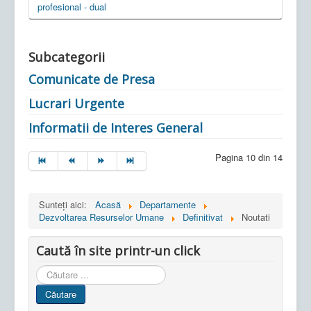
profesional - dual
Subcategorii
Comunicate de Presa
Lucrari Urgente
Informatii de Interes General
Pagina 10 din 14
Sunteți aici:
Acasă
Departamente
Dezvoltarea Resurselor Umane
Definitivat
Noutati
Caută în site printr-un click
Cauta
in
Căutare
site