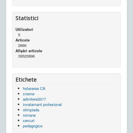
Statistici
Utilizatori
5
Articole
2666
Afișări articole
39520896
Etichete
hotararea CA
cneme
admitere2017
invatamant profesional
olimpiada
romana
cercuri
pedagogice