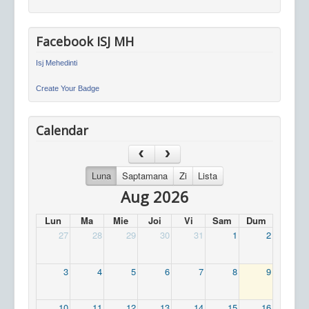
Facebook ISJ MH
Isj Mehedinti
Create Your Badge
Calendar
Luna
Saptamana
Zi
Lista
Aug 2026
Lun
Ma
Mie
Joi
Vi
Sam
Dum
27
28
29
30
31
1
2
3
4
5
6
7
8
9
10
11
12
13
14
15
16