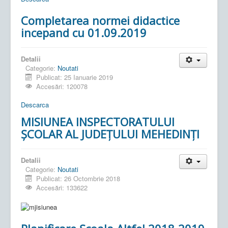
Completarea normei didactice
incepand cu 01.09.2019
Detalii
Categorie:
Noutati
Publicat: 25 Ianuarie 2019
Accesări: 120078
Descarca
MISIUNEA INSPECTORATULUI
ŞCOLAR AL JUDEŢULUI MEHEDINŢI
Detalii
Categorie:
Noutati
Publicat: 26 Octombrie 2018
Accesări: 133622