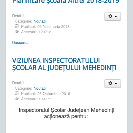
Planificare Școala Altfel 2018-2019
Detalii
Categorie:
Noutati
Publicat: 06 Noiembrie 2018
Accesări: 120712
Descarca
VIZIUNEA INSPECTORATULUI
ŞCOLAR AL JUDEŢULUI MEHEDINŢI
Detalii
Categorie:
Noutati
Publicat: 26 Octombrie 2018
Accesări: 109771
Inspectoratul Şcolar Judeţean Mehedinţi
acţionează pentru: