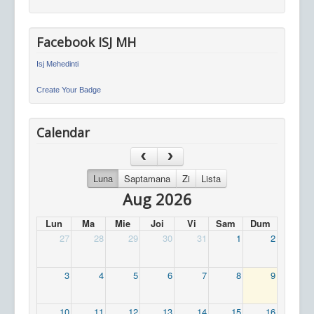
Facebook ISJ MH
Isj Mehedinti
Create Your Badge
Calendar
Luna
Saptamana
Zi
Lista
Aug 2026
Lun
Ma
Mie
Joi
Vi
Sam
Dum
27
28
29
30
31
1
2
3
4
5
6
7
8
9
10
11
12
13
14
15
16