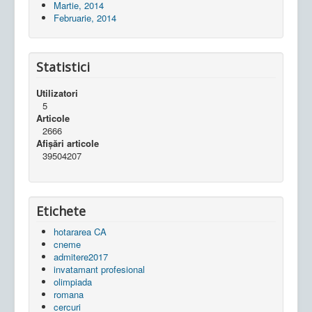
Martie, 2014
Februarie, 2014
Statistici
Utilizatori
5
Articole
2666
Afișări articole
39504207
Etichete
hotararea CA
cneme
admitere2017
invatamant profesional
olimpiada
romana
cercuri