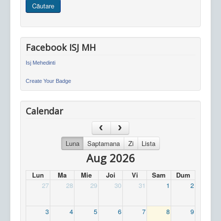
Căutare
site
Facebook ISJ MH
Isj Mehedinti
Create Your Badge
Calendar
Luna
Saptamana
Zi
Lista
Aug 2026
Lun
Ma
Mie
Joi
Vi
Sam
Dum
27
28
29
30
31
1
2
3
4
5
6
7
8
9