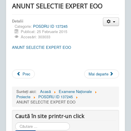
ANUNT SELECTIE EXPERT EOO
Detalii
Categorie:
POSDRU ID 137245
Publicat: 25 Februarie 2015
Accesări: 303033
ANUNT SELECTIE EXPERT EOO
Prec
Mai departe
Sunteți aici:
Acasă
Examene Naționale
Proiecte
POSDRU ID 137245
ANUNT SELECTIE EXPERT EOO
Caută în site printr-un click
Cauta
in