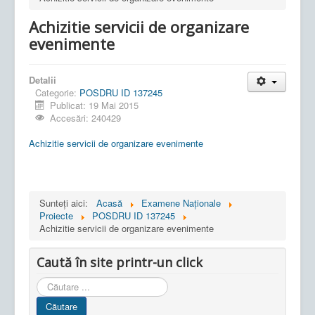
Achizitie servicii de organizare
evenimente
Detalii
Categorie:
POSDRU ID 137245
Publicat: 19 Mai 2015
Accesări: 240429
Achizitie servicii de organizare evenimente
Sunteți aici:
Acasă
Examene Naționale
Proiecte
POSDRU ID 137245
Achizitie servicii de organizare evenimente
Caută în site printr-un click
Cauta
in
Căutare
site