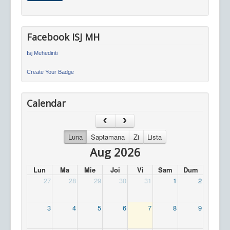
Facebook ISJ MH
Isj Mehedinti
Create Your Badge
Calendar
Luna
Saptamana
Zi
Lista
Aug 2026
Lun
Ma
Mie
Joi
Vi
Sam
Dum
27
28
29
30
31
1
2
3
4
5
6
7
8
9