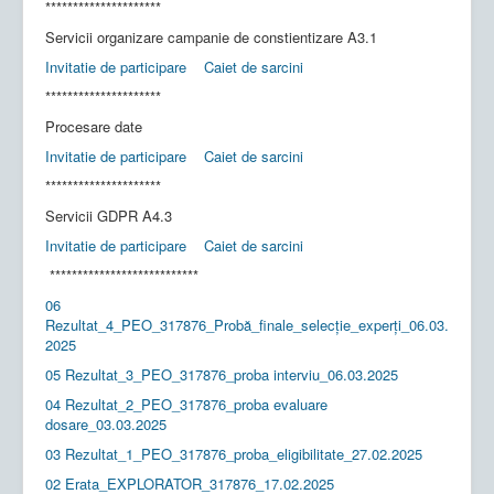
*********************
Servicii organizare campanie de constientizare A3.1
Invitatie de participare
Caiet de sarcini
*********************
Procesare date
Invitatie de participare
Caiet de sarcini
*********************
Servicii GDPR A4.3
Invitatie de participare
Caiet de sarcini
***************************
06
Rezultat_4_PEO_317876_Probă_finale_selecție_experți_06.03.
2025
05 Rezultat_3_PEO_317876_proba interviu_06.03.2025
04 Rezultat_2_PEO_317876_proba evaluare
dosare_03.03.2025
03 Rezultat_1_PEO_317876_proba_eligibilitate_27.02.2025
02 Erata_EXPLORATOR_317876_17.02.2025