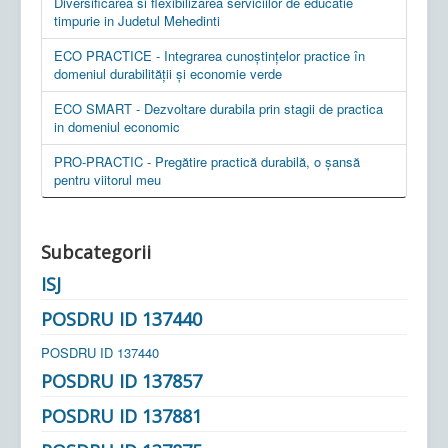
Diversificarea si flexibilizarea serviciilor de educatie
timpurie in Judetul Mehedinti
ECO PRACTICE - Integrarea cunoștințelor practice în
domeniul durabilității și economie verde
ECO SMART - Dezvoltare durabila prin stagii de practica
in domeniul economic
PRO-PRACTIC - Pregătire practică durabilă, o șansă
pentru viitorul meu
Subcategorii
ISJ
POSDRU ID 137440
POSDRU ID 137440
POSDRU ID 137857
POSDRU ID 137881