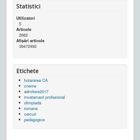
Statistici
Utilizatori
5
Articole
2662
Afișări articole
39472492
Etichete
hotararea CA
cneme
admitere2017
invatamant profesional
olimpiada
romana
cercuri
pedagogice