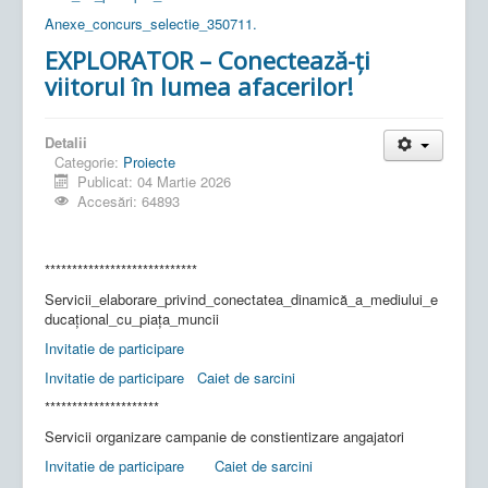
Anexe_concurs_selectie_350711.
EXPLORATOR – Conectează-ți
viitorul în lumea afacerilor!
Detalii
Categorie:
Proiecte
Publicat: 04 Martie 2026
Accesări: 64893
****************************
Servicii_elaborare_privind_conectatea_dinamică_a_mediului_e
ducațional_cu_piața_muncii
Invitatie de participare
Invitatie de participare
Caiet de sarcini
*********************
Servicii organizare campanie de constientizare angajatori
Invitatie de participare
Caiet de sarcini