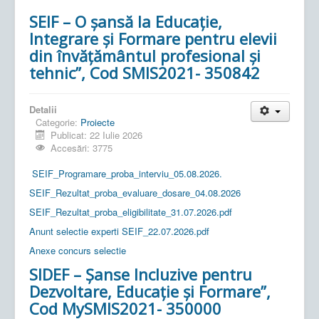
SEIF – O șansă la Educație,
Integrare și Formare pentru elevii
din învățământul profesional și
tehnic”, Cod SMIS2021- 350842
Detalii
Categorie:
Proiecte
Publicat: 22 Iulie 2026
Accesări: 3775
SEIF_Programare_proba_interviu_05.08.2026.
SEIF_Rezultat_proba_evaluare_dosare_04.08.2026
SEIF_Rezultat_proba_eligibilitate_31.07.2026.pdf
Anunt selectie experti SEIF_22.07.2026.pdf
Anexe concurs selectie
SIDEF – Șanse Incluzive pentru
Dezvoltare, Educație și Formare”,
Cod MySMIS2021- 350000