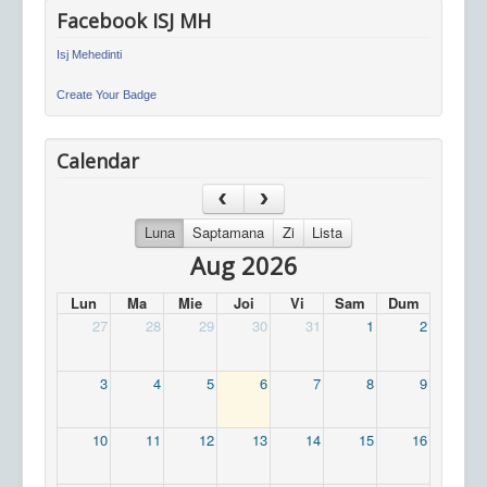
Facebook ISJ MH
Isj Mehedinti
Create Your Badge
Calendar
Luna
Saptamana
Zi
Lista
Aug 2026
Lun
Ma
Mie
Joi
Vi
Sam
Dum
27
28
29
30
31
1
2
3
4
5
6
7
8
9
10
11
12
13
14
15
16