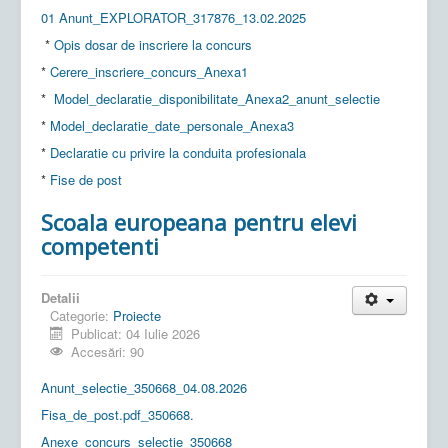
01 Anunt_EXPLORATOR_317876_13.02.2025
*
Opis dosar de inscriere la concurs
*
Cerere_inscriere_concurs_Anexa1
*
Model_declaratie_disponibilitate_Anexa2_anunt_selectie
*
Model_declaratie_date_personale_Anexa3
*
Declaratie cu privire la conduita profesionala
*
Fise de post
Scoala europeana pentru elevi
competenti
Detalii
Categorie:
Proiecte
Publicat: 04 Iulie 2026
Accesări: 90
Anunt_selectie_350668_04.08.2026
Fisa_de_post.pdf_350668.
Anexe_concurs_selectie_350668