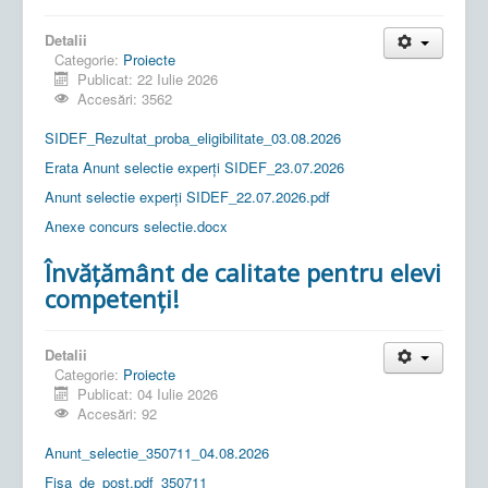
Detalii
Categorie:
Proiecte
Publicat: 22 Iulie 2026
Accesări: 3562
SIDEF_Rezultat_proba_eligibilitate_03.08.2026
Erata Anunt selectie experți SIDEF_23.07.2026
Anunt selectie experți SIDEF_22.07.2026.pdf
Anexe concurs selectie.docx
Învățământ de calitate pentru elevi
competenți!
Detalii
Categorie:
Proiecte
Publicat: 04 Iulie 2026
Accesări: 92
Anunt_selectie_350711_04.08.2026
Fisa_de_post.pdf_350711