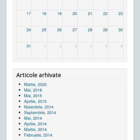
17
18
19
20
21
22
23
24
25
26
27
28
29
30
31
1
2
3
4
5
6
Articole arhivate
Martie, 2020
Mai, 2018
Mai, 2015
Aprilie, 2015
Noiembrie, 2014
Septembrie, 2014
Mai, 2014
Aprilie, 2014
Martie, 2014
Februarie, 2014