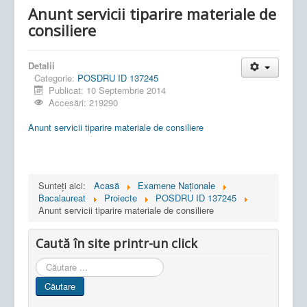
Anunt servicii tiparire materiale de
consiliere
Detalii
Categorie:
POSDRU ID 137245
Publicat: 10 Septembrie 2014
Accesări: 219290
Anunt servicii tiparire materiale de consiliere
Sunteți aici:
Acasă
Examene Naționale
Bacalaureat
Proiecte
POSDRU ID 137245
Anunt servicii tiparire materiale de consiliere
Caută în site printr-un click
Cauta
in
Căutare
site