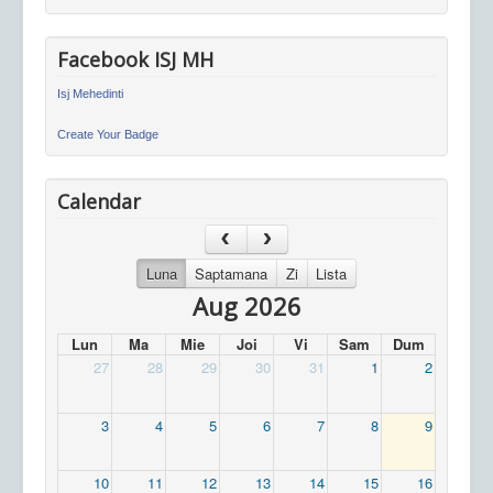
Facebook ISJ MH
Isj Mehedinti
Create Your Badge
Calendar
Luna
Saptamana
Zi
Lista
Aug 2026
Lun
Ma
Mie
Joi
Vi
Sam
Dum
27
28
29
30
31
1
2
3
4
5
6
7
8
9
10
11
12
13
14
15
16