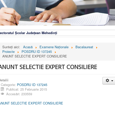
ectoratul Școlar Județean Mehedinți
Sunteți aici:
Acasă
Examene Naționale
Bacalaureat
Proiecte
POSDRU ID 137245
ANUNT SELECTIE EXPERT CONSILIERE
ANUNT SELECTIE EXPERT CONSILIERE
etalii
Categorie:
POSDRU ID 137245
Publicat: 25 Februarie 2015
Accesări: 233559
ANUNT SELECTIE EXPERT CONSILIERE