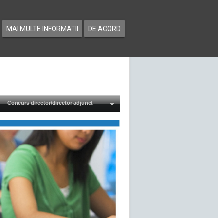
MAI MULTE INFORMATII
DE ACORD
Concurs director/director adjunct