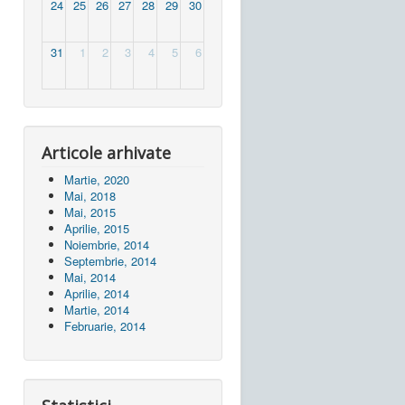
24
25
26
27
28
29
30
31
1
2
3
4
5
6
Articole arhivate
Martie, 2020
Mai, 2018
Mai, 2015
Aprilie, 2015
Noiembrie, 2014
Septembrie, 2014
Mai, 2014
Aprilie, 2014
Martie, 2014
Februarie, 2014