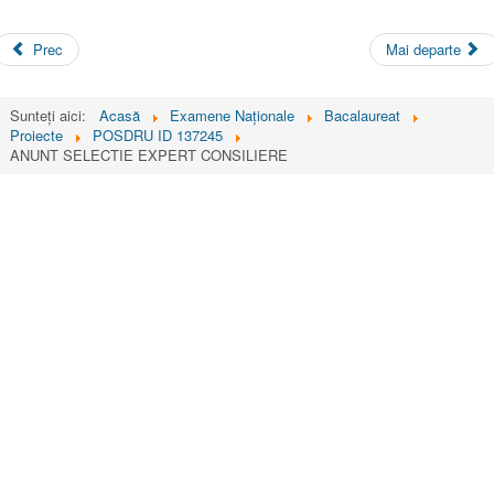
Prec
Mai departe
Sunteți aici:
Acasă
Examene Naționale
Bacalaureat
Proiecte
POSDRU ID 137245
ANUNT SELECTIE EXPERT CONSILIERE