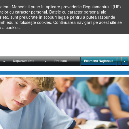
etean Mehedinti pune în aplicare prevederile Regulamentului (UE)
elor cu caracter personal. Datele cu caracter personal ale
lilor etc. sunt prelucrate în scopuri legale pentru a putea răspunde
.mh.edu.ro folosește cookies. Continuarea navigarii pe acest site se
re a cookies.
Departamente
Proiecte
Examene Naționale