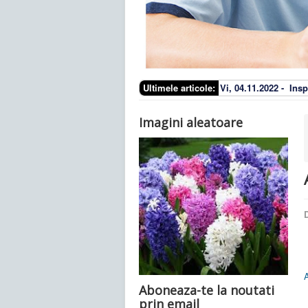
Ultimele articole:
Vi, 04.11.2022 -
Insp
Imagini aleatoare
D
Aboneaza-te la noutati
prin email