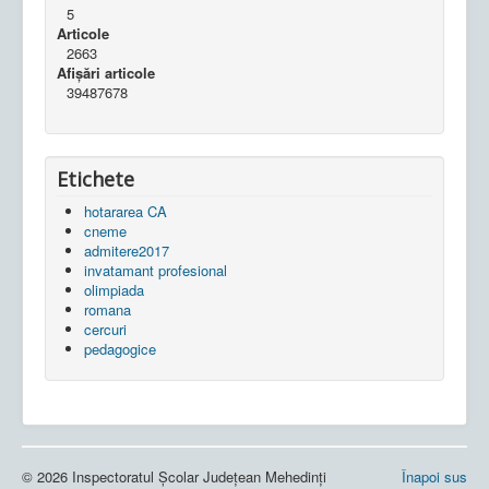
5
Articole
2663
Afișări articole
39487678
Etichete
hotararea CA
cneme
admitere2017
invatamant profesional
olimpiada
romana
cercuri
pedagogice
© 2026 Inspectoratul Școlar Județean Mehedinți
Înapoi sus