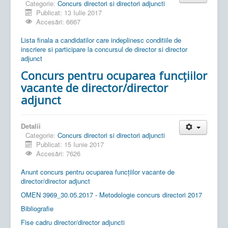
Categorie:
Concurs directori si directori adjuncti
Publicat: 13 Iulie 2017
Accesări: 6667
Lista finala a candidatilor care indeplinesc conditiile de
inscriere si participare la concursul de director si director
adjunct
Concurs pentru ocuparea funcțiilor
vacante de director/director
adjunct
Detalii
Categorie:
Concurs directori si directori adjuncti
Publicat: 15 Iunie 2017
Accesări: 7626
Anunt concurs pentru ocuparea funcțiilor vacante de
director/director adjunct
OMEN 3969_30.05.2017 - Metodologie concurs directori 2017
Bibliografie
Fise cadru director/director adjuncti