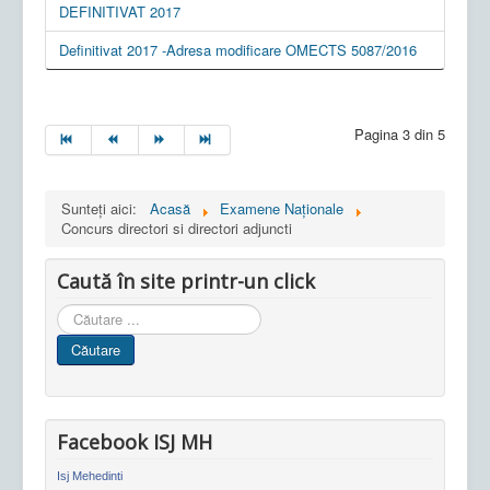
DEFINITIVAT 2017
Definitivat 2017 -Adresa modificare OMECTS 5087/2016
Pagina 3 din 5
Sunteți aici:
Acasă
Examene Naționale
Concurs directori si directori adjuncti
Caută în site printr-un click
Cauta
in
Căutare
site
Facebook ISJ MH
Isj Mehedinti